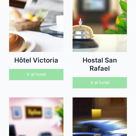
Hôtel Victoria
Hostal San
Rafael
Ir al hotel
Ir al hotel