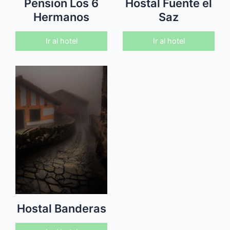
Pension Los 6
Hostal Fuente el
Hermanos
Saz
Ir al hotel
Ir al hotel
Hostal Banderas