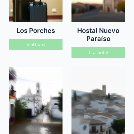
Los Porches
Hostal Nuevo
Paraíso
Ir al hotel
Ir al hotel