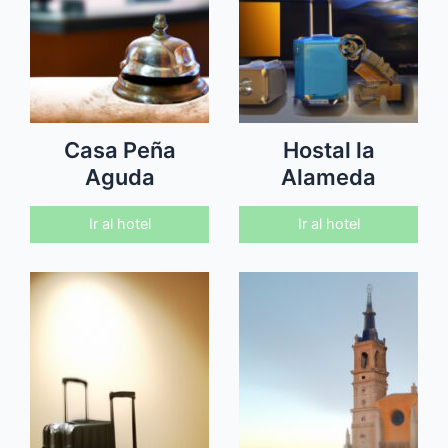
Casa Peña
Hostal la
Aguda
Alameda
Ir al hotel
Ir al hotel