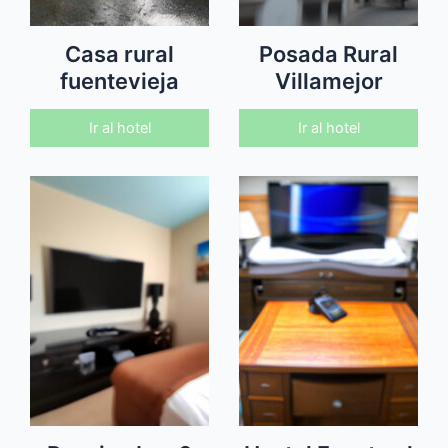
Casa rural
Posada Rural
fuentevieja
Villamejor
Ir al hotel
Ir al hotel