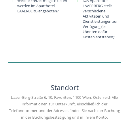
Welche Freizeitmöglichkeiten
Das Aparthotel
werden im Aparthotel
LAAERBERG stellt
LAAERBERG angeboten?
verschiedene
Aktivitäten und
Dienstleistungen zur
Verfügung (es
könnten dafür
Kosten entstehen):
Standort
Laaer-Berg-Straße 6, 10. Favoriten, 1100 Wien, ÖsterreichAlle
Informationen zur Unterkunft, einschließlich der
Telefonnummer und der Adresse, finden Sie nach der Buchung
in der Buchungsbestätigung und in Ihrem Konto.