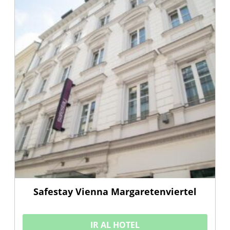
Safestay Vienna Margaretenviertel
IR AL HOTEL