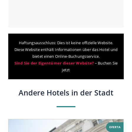
Haftungsausschluss: Dies ist keine offizielle Website.
Diese Website enthält Informationen über das Hotel und
bietet einen Online-Buchungsservice.
Sind Sie der Eigentümer dieser Website?
–
Buchen Sie
jetzt
Andere Hotels in der Stadt
OFERTA