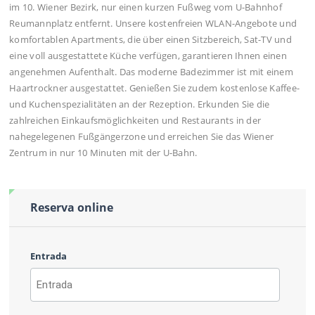
im 10. Wiener Bezirk, nur einen kurzen Fußweg vom U-Bahnhof
Reumannplatz entfernt. Unsere kostenfreien WLAN-Angebote und
komfortablen Apartments, die über einen Sitzbereich, Sat-TV und
eine voll ausgestattete Küche verfügen, garantieren Ihnen einen
angenehmen Aufenthalt. Das moderne Badezimmer ist mit einem
Haartrockner ausgestattet. Genießen Sie zudem kostenlose Kaffee-
und Kuchenspezialitäten an der Rezeption. Erkunden Sie die
zahlreichen Einkaufsmöglichkeiten und Restaurants in der
nahegelegenen Fußgängerzone und erreichen Sie das Wiener
Zentrum in nur 10 Minuten mit der U-Bahn.
Reserva online
Entrada
AAAA
barra