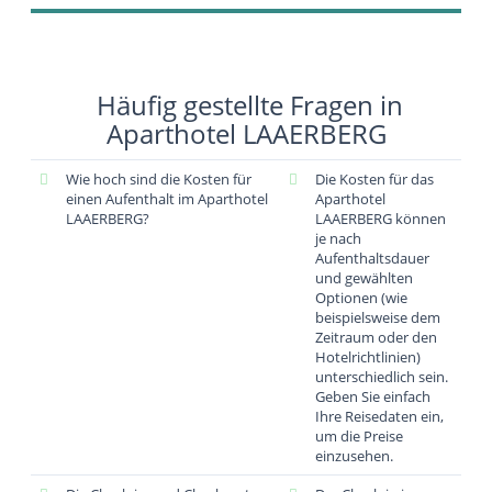
Häufig gestellte Fragen in
Aparthotel LAAERBERG
Wie hoch sind die Kosten für
Die Kosten für das
einen Aufenthalt im Aparthotel
Aparthotel
LAAERBERG?
LAAERBERG können
je nach
Aufenthaltsdauer
und gewählten
Optionen (wie
beispielsweise dem
Zeitraum oder den
Hotelrichtlinien)
unterschiedlich sein.
Geben Sie einfach
Ihre Reisedaten ein,
um die Preise
einzusehen.