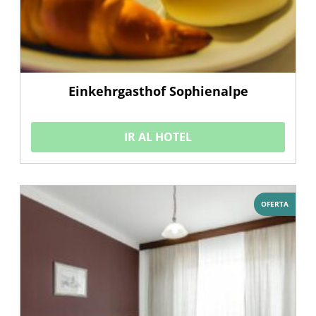
Einkehrgasthof Sophienalpe
IR AL HOTEL
OFERTA