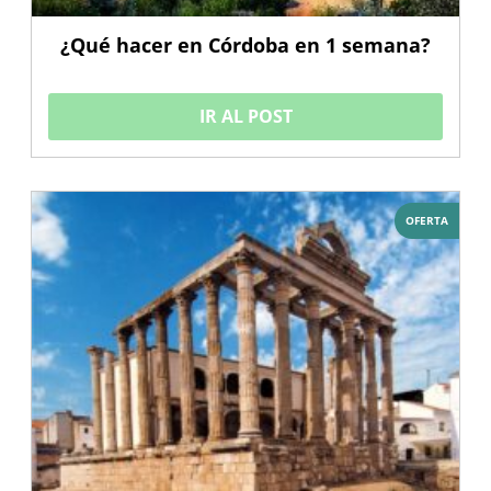
¿Qué hacer en Córdoba en 1 semana?
IR AL POST
OFERTA