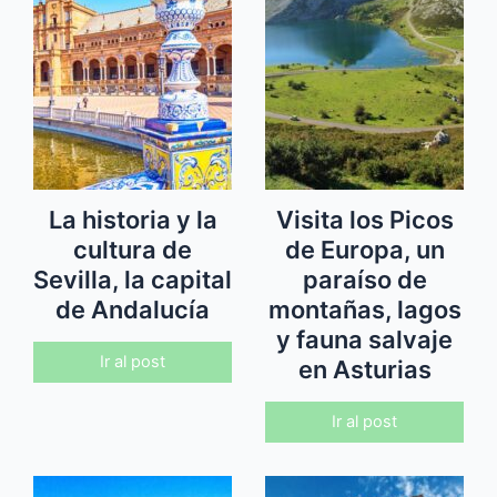
La historia y la
Visita los Picos
cultura de
de Europa, un
Sevilla, la capital
paraíso de
de Andalucía
montañas, lagos
y fauna salvaje
Ir al post
en Asturias
Ir al post