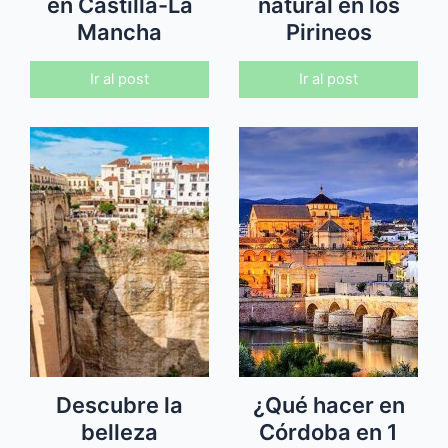
en Castilla-La
natural en los
Mancha
Pirineos
Ir al post
Ir al post
Descubre la
¿Qué hacer en
belleza
Córdoba en 1