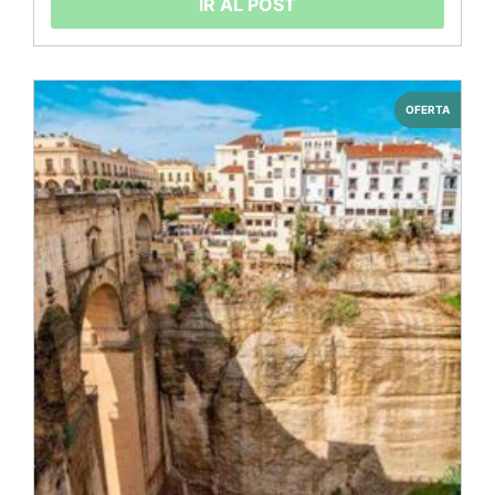
IR AL POST
OFERTA