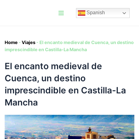
Ir
al
Spanish
contenido
Main
Menu
Home
-
Viajes
-
El encanto medieval de Cuenca, un destino
imprescindible en Castilla-La Mancha
El encanto medieval de
Cuenca, un destino
imprescindible en Castilla-La
Mancha