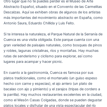
Otro lugar que no te puedes perder es el Museo de Arte
Abstracto Español, situado en el Convento de las Carmelitas
Descalzas. Aquí se exhiben obras de algunos de los artistas
más importantes del movimiento abstracto en España, como
Antonio Saura, Eduardo Chillida y Luis Feito.
Si te interesa la naturaleza, el Parque Natural de la Serranía de
Cuenca es una visita obligada. Este parque cuenta con una
gran variedad de paisajes naturales, como bosques de pinos
y robles, lagunas cristalinas, ríos y montañas. Hay muchas
rutas de senderismo y ciclismo para explorar, así como
lugares para acampar y hacer picnic.
En cuanto a la gastronomía, Cuenca es famosa por sus
platos tradicionales, como el morteruelo (un guiso espeso
hecho con carne y especias), el ajo arriero (un plato de
bacalao con ajo y pimiento) y el zarajos (tripas de cordero a
la parrilla). Hay muchos restaurantes excelentes en la ciudad,
como el Mesón Casas Colgadas, donde se pueden degustar
platos locales y disfrutar de una vista espectacular del río