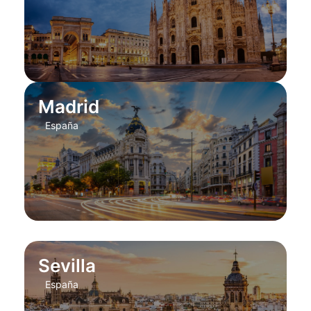
Madrid
España
Sevilla
España