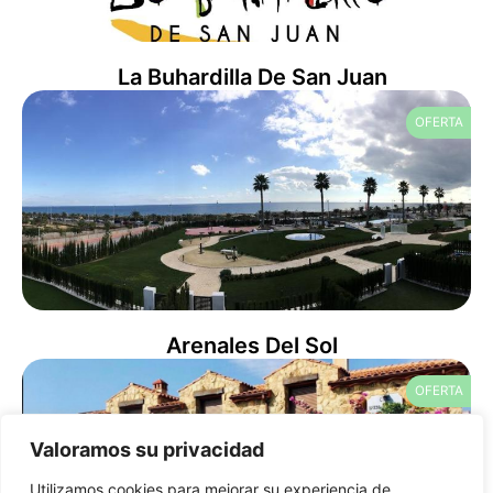
La Buhardilla De San Juan
OFERTA
Arenales Del Sol
OFERTA
Valoramos su privacidad
Utilizamos cookies para mejorar su experiencia de