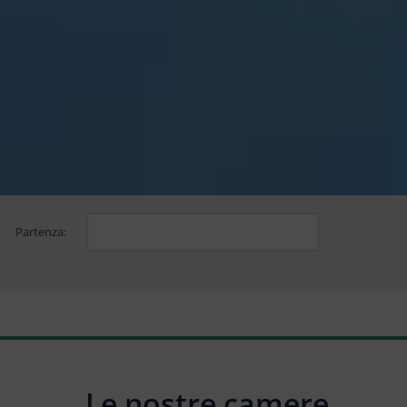
Partenza:
Le nostre camere