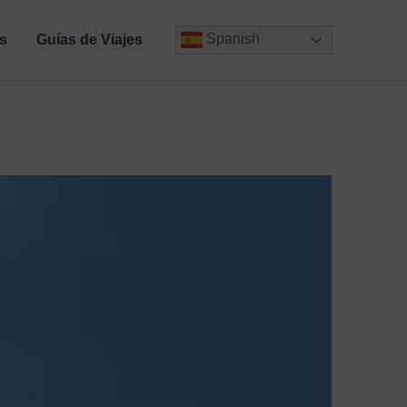
Spanish
s
Guías de Viajes