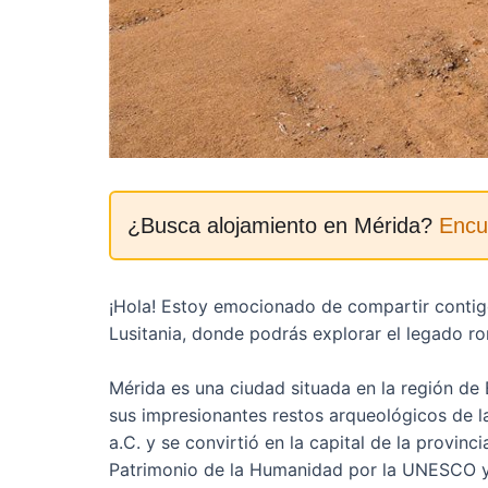
¿Busca alojamiento en Mérida?
Encu
¡Hola! Estoy emocionado de compartir contigo
Lusitania, donde podrás explorar el legado ro
Mérida es una ciudad situada en la región de
sus impresionantes restos arqueológicos de 
a.C. y se convirtió en la capital de la provin
Patrimonio de la Humanidad por la UNESCO y 