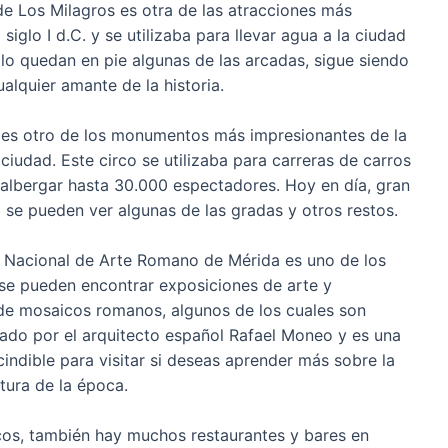
e Los Milagros es otra de las atracciones más
iglo I d.C. y se utilizaba para llevar agua a la ciudad
lo quedan en pie algunas de las arcadas, sigue siendo
alquier amante de la historia.
 es otro de los monumentos más impresionantes de la
iudad. Este circo se utilizaba para carreras de carros
albergar hasta 30.000 espectadores. Hoy en día, gran
 se pueden ver algunas de las gradas y otros restos.
 Nacional de Arte Romano de Mérida es uno de los
se pueden encontrar exposiciones de arte y
de mosaicos romanos, algunos de los cuales son
ado por el arquitecto español Rafael Moneo y es una
indible para visitar si deseas aprender más sobre la
ctura de la época.
os, también hay muchos restaurantes y bares en