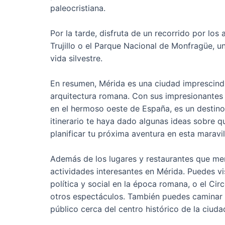
paleocristiana.
Por la tarde, disfruta de un recorrido por lo
Trujillo o el Parque Nacional de Monfragüe, u
vida silvestre.
En resumen, Mérida es una ciudad imprescindib
arquitectura romana. Con sus impresionantes
en el hermoso oeste de España, es un destino
itinerario te haya dado algunas ideas sobre q
planificar tu próxima aventura en esta maravi
Además de los lugares y restaurantes que me
actividades interesantes en Mérida. Puedes vi
política y social en la época romana, o el Ci
otros espectáculos. También puedes caminar po
público cerca del centro histórico de la ciuda