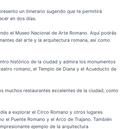
presento un itinerario sugerido que te permitirá
ecer en dos días.
itando el Museo Nacional de Arte Romano. Aquí podrás
nantes del arte y la arquitectura romana, así como
entro histórico de la ciudad y admira los monumentos
eatro romano, el Templo de Diana y el Acueducto de
 los muchos restaurantes excelentes de la ciudad, como
 día a explorar el Circo Romano y otros lugares
mo el Puente Romano y el Arco de Trajano. También
n impresionante ejemplo de la arquitectura