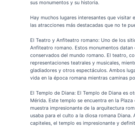
sus monumentos y su historia.
Hay muchos lugares interesantes que visitar 
las atracciones más destacadas que no te pu
El Teatro y Anfiteatro romano: Uno de los sit
Anfiteatro romano. Estos monumentos datan de
conservados del mundo romano. El teatro, con
representaciones teatrales y musicales, mient
gladiadores y otros espectáculos. Ambos luga
vida en la época romana mientras caminas po
El Templo de Diana: El Templo de Diana es 
Mérida. Este templo se encuentra en la Plaza 
muestra impresionante de la arquitectura roma
usaba para el culto a la diosa romana Diana.
capiteles, el templo es impresionante y definit