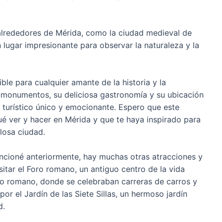
s alrededores de Mérida, como la ciudad medieval de
n lugar impresionante para observar la naturaleza y la
le para cualquier amante de la historia y la
 monumentos, su deliciosa gastronomía y su ubicación
 turístico único y emocionante. Espero que este
ué ver y hacer en Mérida y que te haya inspirado para
llosa ciudad.
ncioné anteriormente, hay muchas otras atracciones y
sitar el Foro romano, un antiguo centro de la vida
rco romano, donde se celebraban carreras de carros y
r el Jardín de las Siete Sillas, un hermoso jardín
d.