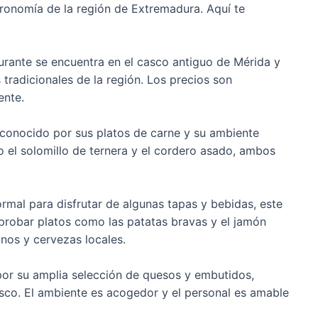
ronomía de la región de Extremadura. Aquí te
aurante se encuentra en el casco antiguo de Mérida y
 tradicionales de la región. Los precios son
ente.
s conocido por sus platos de carne y su ambiente
 el solomillo de ternera y el cordero asado, ambos
ormal para disfrutar de algunas tapas y bebidas, este
probar platos como las patatas bravas y el jamón
nos y cervezas locales.
por su amplia selección de quesos y embutidos,
sco. El ambiente es acogedor y el personal es amable