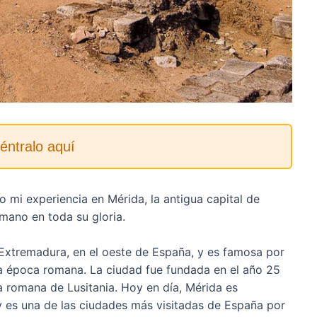
éntralo aquí
 mi experiencia en Mérida, la antigua capital de
mano en toda su gloria.
 Extremadura, en el oeste de España, y es famosa por
la época romana. La ciudad fue fundada en el año 25
cia romana de Lusitania. Hoy en día, Mérida es
es una de las ciudades más visitadas de España por