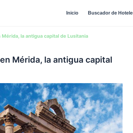
Inicio
Buscador de Hotele
Mérida, la antigua capital de Lusitania
en Mérida, la antigua capital