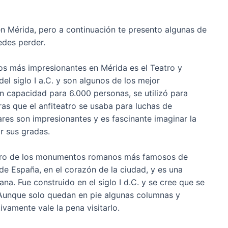
en Mérida, pero a continuación te presento algunas de
edes perder.
ios más impresionantes en Mérida es el Teatro y
l siglo I a.C. y son algunos de los mejor
 capacidad para 6.000 personas, se utilizó para
ras que el anfiteatro se usaba para luchas de
res son impresionantes y es fascinante imaginar la
r sus gradas.
otro de los monumentos romanos más famosos de
de España, en el corazón de la ciudad, y es una
na. Fue construido en el siglo I d.C. y se cree que se
 Aunque solo quedan en pie algunas columnas y
ivamente vale la pena visitarlo.