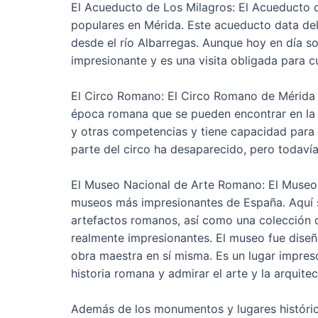
El Acueducto de Los Milagros: El Acueducto d
populares en Mérida. Este acueducto data del s
desde el río Albarregas. Aunque hoy en día so
impresionante y es una visita obligada para cu
El Circo Romano: El Circo Romano de Mérida
época romana que se pueden encontrar en la c
y otras competencias y tiene capacidad para 
parte del circo ha desaparecido, pero todavía
El Museo Nacional de Arte Romano: El Museo
museos más impresionantes de España. Aquí 
artefactos romanos, así como una colección 
realmente impresionantes. El museo fue diseñ
obra maestra en sí misma. Es un lugar impresc
historia romana y admirar el arte y la arquite
Además de los monumentos y lugares históric