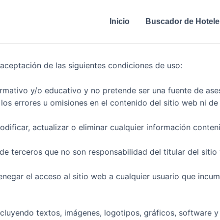
Inicio
Buscador de Hotele
 aceptación de las siguientes condiciones de uso:
ormativo y/o educativo y no pretende ser una fuente de ase
e los errores u omisiones en el contenido del sitio web ni 
modificar, actualizar o eliminar cualquier información conte
e terceros que no son responsabilidad del titular del sitio
 denegar el acceso al sitio web a cualquier usuario que incu
ncluyendo textos, imágenes, logotipos, gráficos, software y