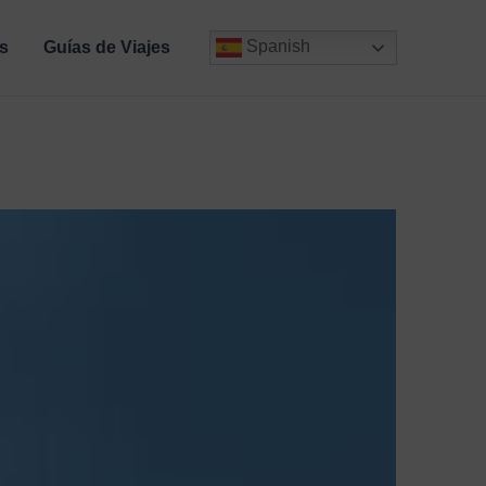
Spanish
s
Guías de Viajes