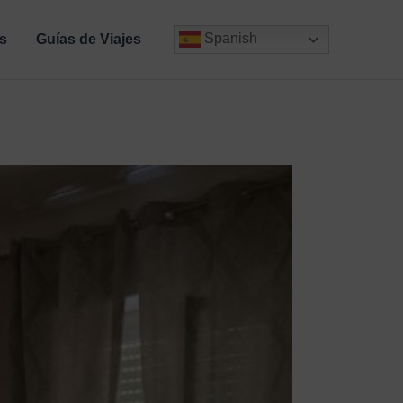
Spanish
s
Guías de Viajes