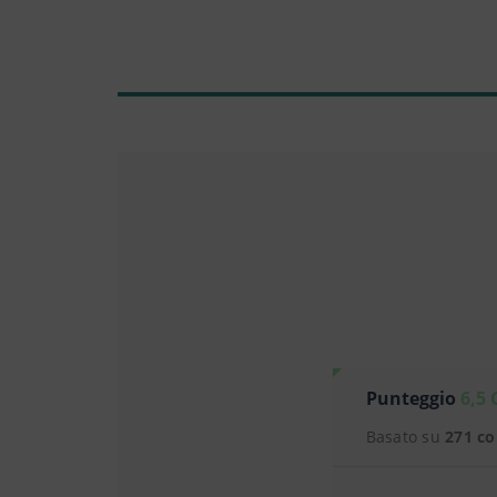
Punteggio
6,5 
Basato su
271 c