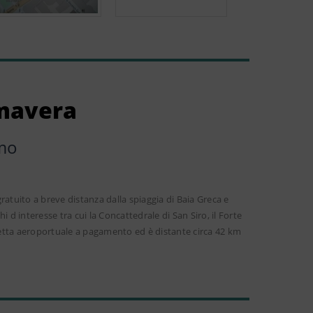
imavera
mo
atuito a breve distanza dalla spiaggia di Baia Greca e
hi d interesse tra cui la Concattedrale di San Siro, il Forte
avetta aeroportuale a pagamento ed è distante circa 42 km