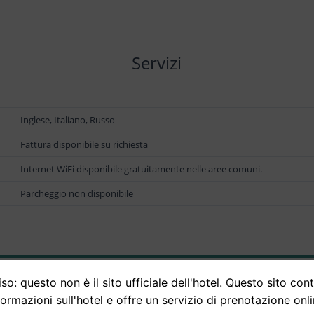
Servizi
Inglese, Italiano, Russo
Fattura disponibile su richiesta
Internet WiFi disponibile gratuitamente nelle aree comuni.
Parcheggio non disponibile
so: questo non è il sito ufficiale dell'hotel. Questo sito con
formazioni sull'hotel e offre un servizio di prenotazione onli