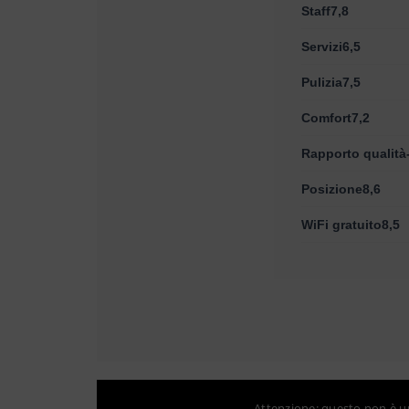
Staff7,8
Servizi6,5
Pulizia7,5
Comfort7,2
Rapporto qualità
Posizione8,6
WiFi gratuito8,5
Attenzione: questo non è un 