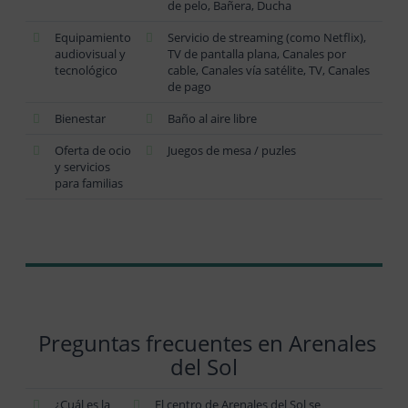
de pelo, Bañera, Ducha
Equipamiento
Servicio de streaming (como Netflix),
audiovisual y
TV de pantalla plana, Canales por
tecnológico
cable, Canales vía satélite, TV, Canales
de pago
Bienestar
Baño al aire libre
Oferta de ocio
Juegos de mesa / puzles
y servicios
para familias
Preguntas frecuentes en Arenales
del Sol
¿Cuál es la
El centro de Arenales del Sol se