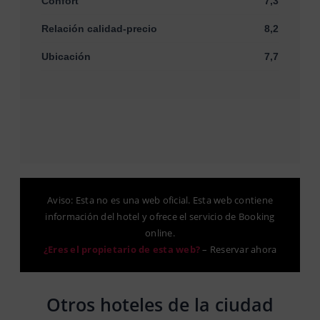
Confort
7,3
Relación calidad-precio
8,2
Ubicación
7,7
Aviso: Esta no es una web oficial. Esta web contiene
información del hotel y ofrece el servicio de Booking
online.
¿Eres el propietario de esta web?
–
Reservar ahora
Otros hoteles de la ciudad