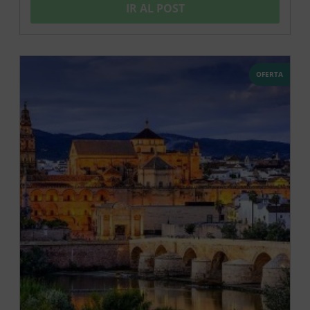
IR AL POST
OFERTA