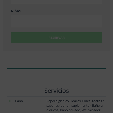
DD
Niños
RESERVAR
Servicios
Baño
Papel higiénico, Toallas, Bidet, Toallas /
sábanas (por un suplemento), Bañera
o ducha, Baño privado, WC, Secador