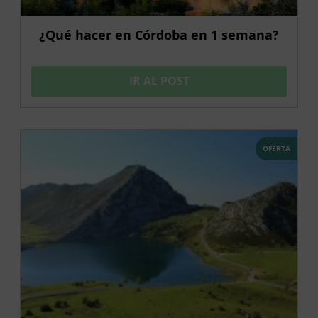
¿Qué hacer en Córdoba en 1 semana?
IR AL POST
OFERTA