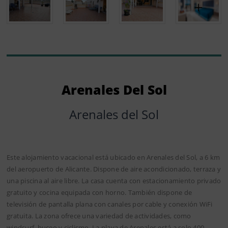
Arenales Del Sol
Arenales del Sol
Este alojamiento vacacional está ubicado en Arenales del Sol, a 6 km
del aeropuerto de Alicante. Dispone de aire acondicionado, terraza y
una piscina al aire libre. La casa cuenta con estacionamiento privado
gratuito y cocina equipada con horno. También dispone de
televisión de pantalla plana con canales por cable y conexión WiFi
gratuita. La zona ofrece una variedad de actividades, como
windsurf, buceo y ciclismo. La playa de Arenales está a solo 400