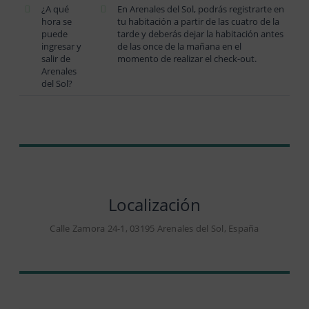
¿A qué
En Arenales del Sol, podrás registrarte en
hora se
tu habitación a partir de las cuatro de la
puede
tarde y deberás dejar la habitación antes
ingresar y
de las once de la mañana en el
salir de
momento de realizar el check-out.
Arenales
del Sol?
Localización
Calle Zamora 24-1, 03195 Arenales del Sol, España