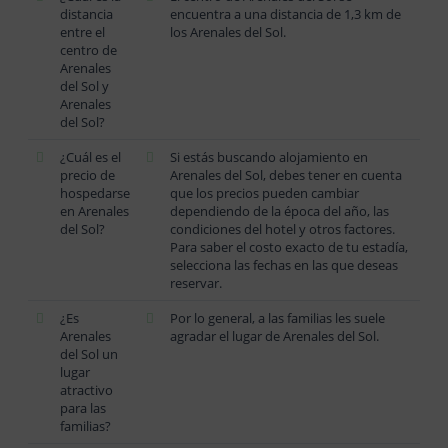
distancia
encuentra a una distancia de 1,3 km de
entre el
los Arenales del Sol.
centro de
Arenales
del Sol y
Arenales
del Sol?
¿Cuál es el
Si estás buscando alojamiento en
precio de
Arenales del Sol, debes tener en cuenta
hospedarse
que los precios pueden cambiar
en Arenales
dependiendo de la época del año, las
del Sol?
condiciones del hotel y otros factores.
Para saber el costo exacto de tu estadía,
selecciona las fechas en las que deseas
reservar.
¿Es
Por lo general, a las familias les suele
Arenales
agradar el lugar de Arenales del Sol.
del Sol un
lugar
atractivo
para las
familias?