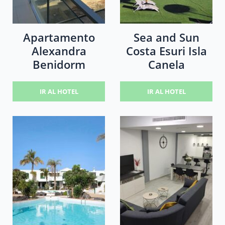
Apartamento
Sea and Sun
Alexandra
Costa Esuri Isla
Benidorm
Canela
IR AL HOTEL
IR AL HOTEL