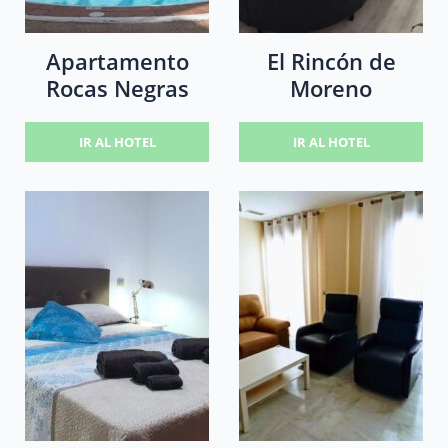
Apartamento
El Rincón de
Rocas Negras
Moreno
IR AL HOTEL
IR AL HOTEL