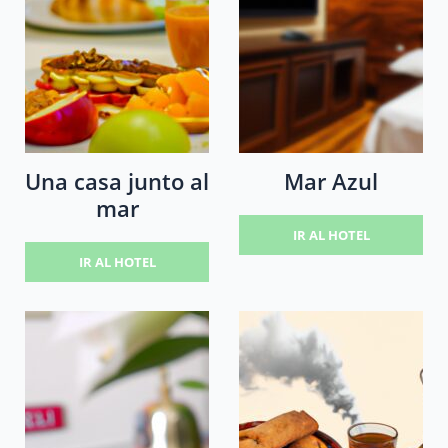
Una casa junto al
Mar Azul
mar
IR AL HOTEL
IR AL HOTEL