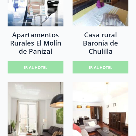
Apartamentos
Casa rural
Rurales El Molín
Baronia de
de Panizal
Chulilla
IR AL HOTEL
IR AL HOTEL