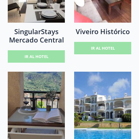
SingularStays
Viveiro Histórico
Mercado Central
IR AL HOTEL
IR AL HOTEL