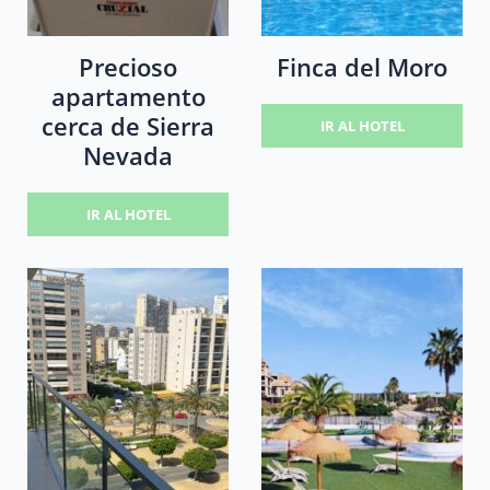
Precioso
Finca del Moro
apartamento
cerca de Sierra
IR AL HOTEL
Nevada
IR AL HOTEL