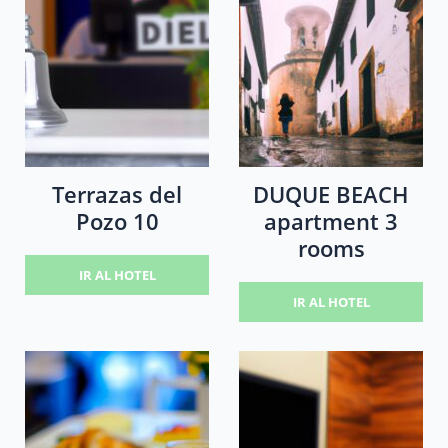
Terrazas del
DUQUE BEACH
Pozo 10
apartment 3
rooms
IR AL HOTEL
IR AL HOTEL