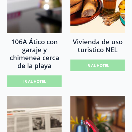
106A Ático con
Vivienda de uso
garaje y
turistico NEL
chimenea cerca
de la playa
IR AL HOTEL
IR AL HOTEL