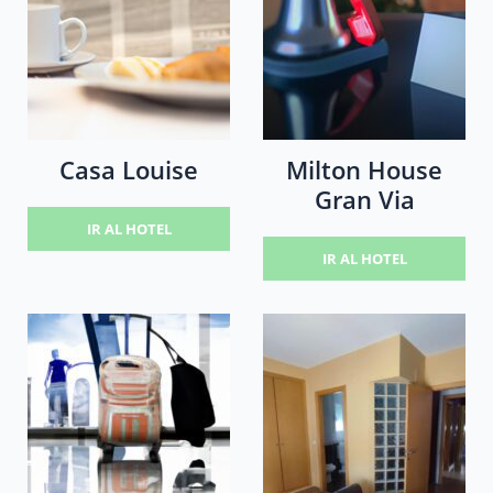
Casa Louise
Milton House
Gran Via
IR AL HOTEL
IR AL HOTEL