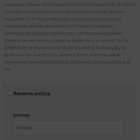
alojamiento ofrece conectividad wifi gratuita y dispone de un balcón
con vistas a la montaña. Con un dormitorio y una sala de estar
equipada con TV de pantalla plana, la cocina incluye nevera y
microondas, además de contar con un baño con bañera y
suministro de toallas y ropa de cama. Los huéspedes pueden
disfrutar de una terraza y practicar senderismo en la zona. En los
alrededores se encuentran también la Catedral de Granada y la
Basilica de San Juan de Dios, ambos a 20 km, mientras que el
Aeropuerto Federico García Lorca de Granada-Jaén se localiza a 38
km.
Reserva online
Entrada
AAAA
barra