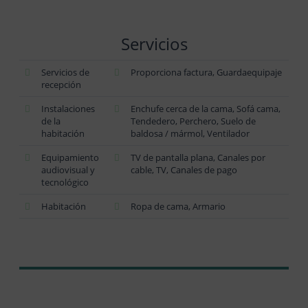
Servicios
Servicios de
Proporciona factura, Guardaequipaje
recepción
Instalaciones
Enchufe cerca de la cama, Sofá cama,
de la
Tendedero, Perchero, Suelo de
habitación
baldosa / mármol, Ventilador
Equipamiento
TV de pantalla plana, Canales por
audiovisual y
cable, TV, Canales de pago
tecnológico
Habitación
Ropa de cama, Armario