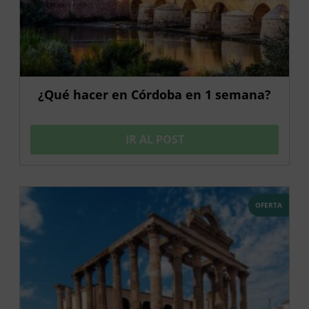
¿Qué hacer en Córdoba en 1 semana?
IR AL POST
OFERTA