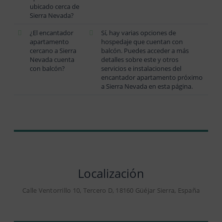
ubicado cerca de
Sierra Nevada?
¿El encantador
Sí, hay varias opciones de
apartamento
hospedaje que cuentan con
cercano a Sierra
balcón. Puedes acceder a más
Nevada cuenta
detalles sobre este y otros
con balcón?
servicios e instalaciones del
encantador apartamento próximo
a Sierra Nevada en esta página.
Localización
Calle Ventorrillo 10, Tercero D, 18160 Güéjar Sierra, España