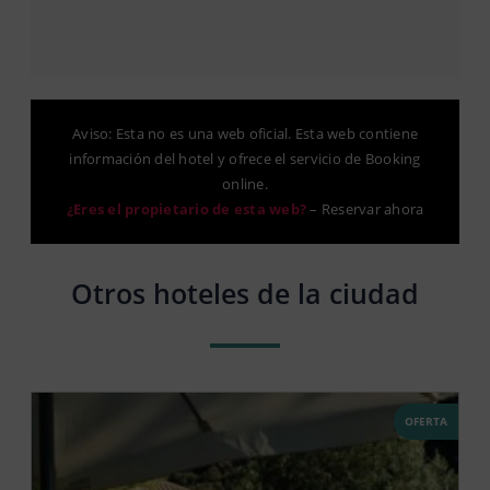
Aviso: Esta no es una web oficial. Esta web contiene
información del hotel y ofrece el servicio de Booking
online.
¿Eres el propietario de esta web?
–
Reservar ahora
Otros hoteles de la ciudad
OFERTA