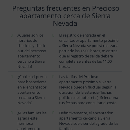
Preguntas frecuentes en Precioso
apartamento cerca de Sierra
Nevada
¿Cuáles son los
El registro de entrada en el
horarios de
encantador apartamento próximo
check-in y check-
a Sierra Nevada se podrá realizar a
out del hermoso
partir de las 15:00 horas, mientras
apartamento
que el registro de salida deberá
cercano a Sierra
completarse antes de las 11:00
Nevada?
horas.
¿Cuál es el precio
Las tarifas del Precioso
para hospedarse
apartamento próximo a Sierra
en el encantador
Nevada pueden fluctuar según la
apartamento
duración de la estancia (fechas,
cercano a Sierra
políticas del hotel, etc.). Selecciona
Nevada?
tus fechas para consultar el costo.
¿A las familias les
Definitivamente, el encantador
agrada este
apartamento cercano a Sierra
hermoso
Nevada suele ser del agrado de las
apartamento
familias.