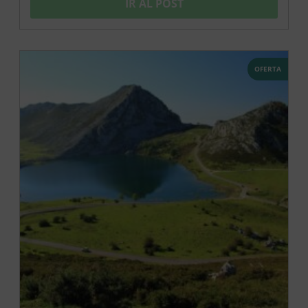
IR AL POST
OFERTA