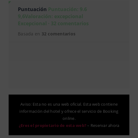
Puntuación
Puntuación: 9.6
9,6Valoración: excepcional
Excepcional · 32 comentarios
Basada en
32 comentarios
Aviso: Esta no es una web oficial. Esta web contiene
información del hotel y ofrece el servicio de Booking
online.
¿Eres el propietario de esta web?
–
Reservar ahora