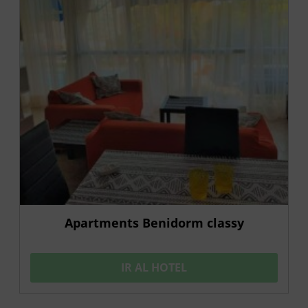
Apartments Benidorm classy
IR AL HOTEL