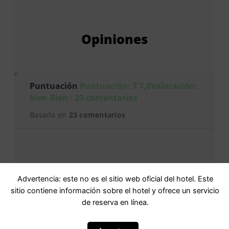
Opiniones
Puntuación
Puntuación: 7 7,0Valoración:
bien Bien · 23 comentarios
Basada en
23 comentarios
Advertencia: este no es el sitio web oficial del hotel. Este
sitio contiene información sobre el hotel y ofrece un servicio
de reserva en línea.