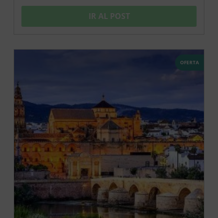
IR AL POST
OFERTA