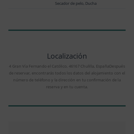
Secador de pelo, Ducha
Localización
4 Gran Vía Fernando el Católico, 46167 Chulilla, EspañaDespués
de reservar, encontrarás todos los datos del alojamiento con el
número de teléfono y la dirección en tu confirmación de la
reserva y en tu cuenta.