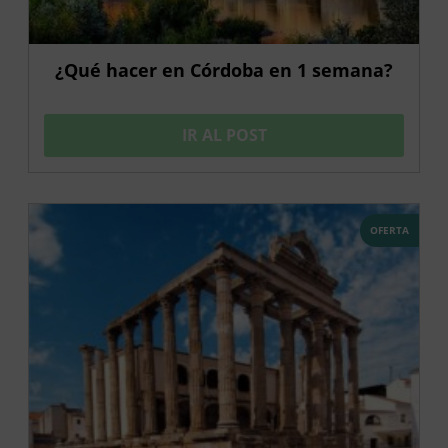
¿Qué hacer en Córdoba en 1 semana?
IR AL POST
OFERTA