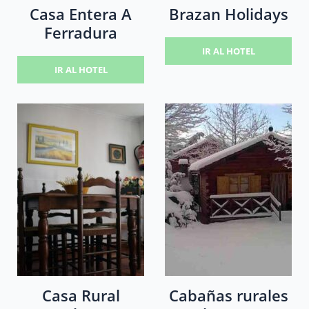
Casa Entera A
Brazan Holidays
Ferradura
IR AL HOTEL
IR AL HOTEL
Casa Rural
Cabañas rurales