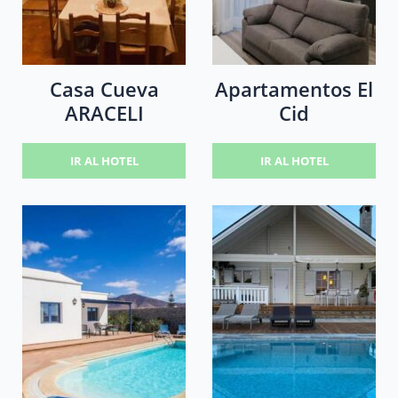
Casa Cueva
Apartamentos El
ARACELI
Cid
IR AL HOTEL
IR AL HOTEL