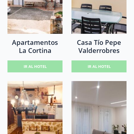
Apartamentos
Casa Tío Pepe
La Cortina
Valderrobres
IR AL HOTEL
IR AL HOTEL