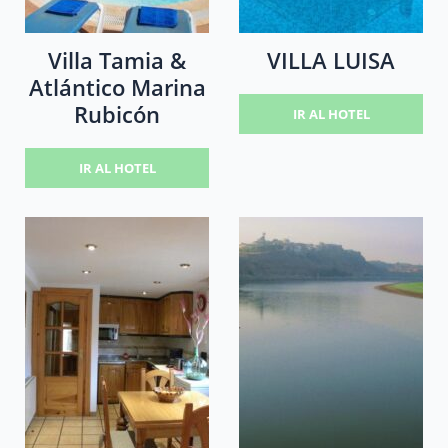
Villa Tamia &
VILLA LUISA
Atlántico Marina
Rubicón
IR AL HOTEL
IR AL HOTEL