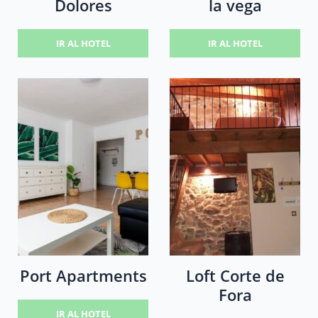
Dolores
la vega
IR AL HOTEL
IR AL HOTEL
Port Apartments
Loft Corte de
Fora
IR AL HOTEL