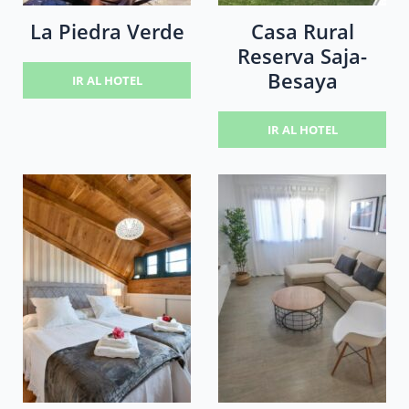
La Piedra Verde
Casa Rural
Reserva Saja-
Besaya
IR AL HOTEL
IR AL HOTEL