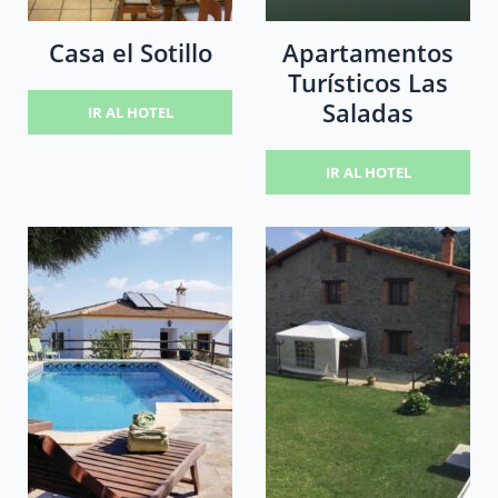
Casa el Sotillo
Apartamentos
Turísticos Las
Saladas
IR AL HOTEL
IR AL HOTEL