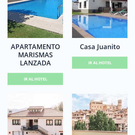
APARTAMENTO
Casa Juanito
MARISMAS
LANZADA
IR AL HOTEL
IR AL HOTEL