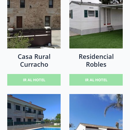
Casa Rural
Residencial
Curracho
Robles
IR AL HOTEL
IR AL HOTEL