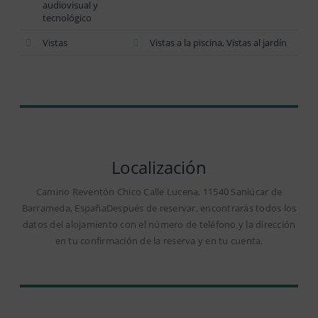
audiovisual y
tecnológico
Vistas
Vistas a la piscina, Vistas al jardín
Localización
Camino Reventón Chico Calle Lucena, 11540 Sanlúcar de
Barrameda, EspañaDespués de reservar, encontrarás todos los
datos del alojamiento con el número de teléfono y la dirección
en tu confirmación de la reserva y en tu cuenta.