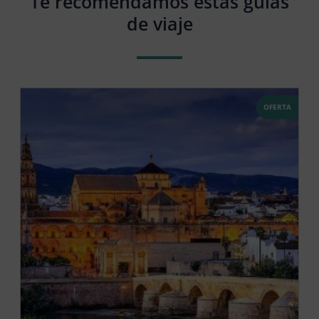
Te recomendamos estas guías
de viaje
OFERTA