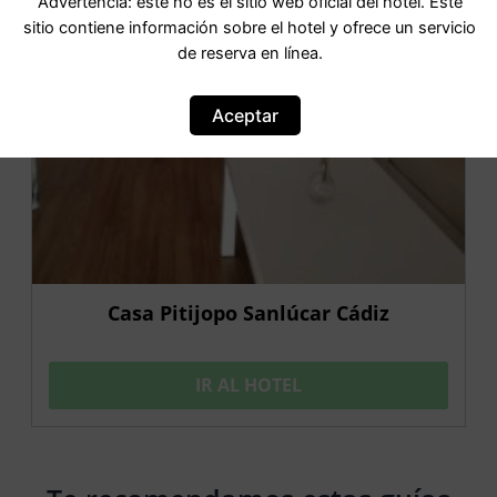
Advertencia: este no es el sitio web oficial del hotel. Este
sitio contiene información sobre el hotel y ofrece un servicio
de reserva en línea.
Aceptar
Casa Pitijopo Sanlúcar Cádiz
IR AL HOTEL