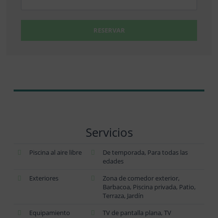
RESERVAR
Servicios
Piscina al aire libre
De temporada, Para todas las
edades
Exteriores
Zona de comedor exterior,
Barbacoa, Piscina privada, Patio,
Terraza, Jardín
Equipamiento
TV de pantalla plana, TV