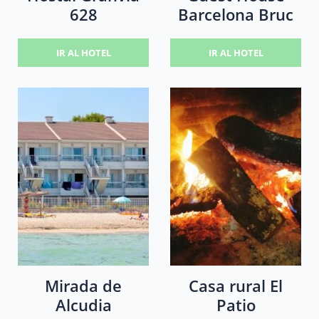
628
Barcelona Bruc
IR AL HOTEL
IR AL HOTEL
Mirada de
Casa rural El
Alcudia
Patio