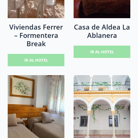
Viviendas Ferrer
Casa de Aldea La
– Formentera
Ablanera
Break
IR AL HOTEL
IR AL HOTEL