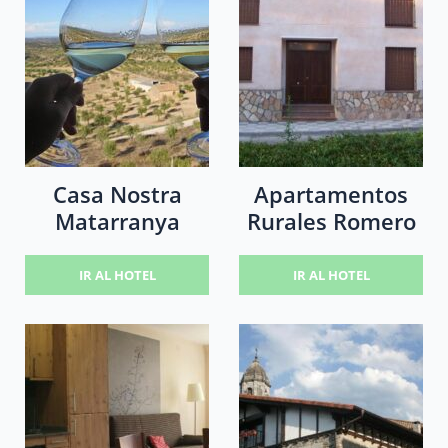
Casa Nostra
Apartamentos
Matarranya
Rurales Romero
IR AL HOTEL
IR AL HOTEL