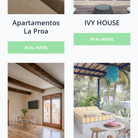
Apartamentos
IVY HOUSE
La Proa
IR AL HOTEL
IR AL HOTEL