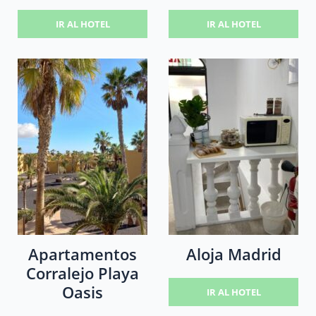
IR AL HOTEL
IR AL HOTEL
Apartamentos
Aloja Madrid
Corralejo Playa
Oasis
IR AL HOTEL