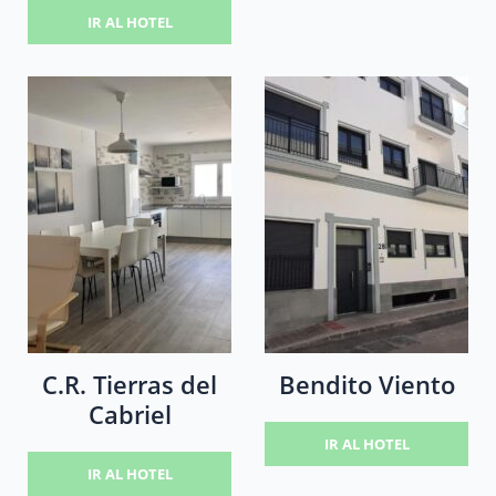
IR AL HOTEL
C.R. Tierras del
Bendito Viento
Cabriel
IR AL HOTEL
IR AL HOTEL