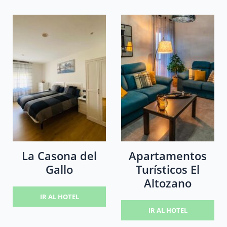
La Casona del
Apartamentos
Gallo
Turísticos El
Altozano
IR AL HOTEL
IR AL HOTEL