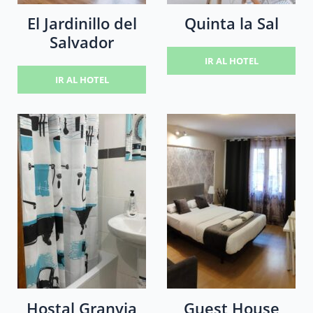
El Jardinillo del
Quinta la Sal
Salvador
IR AL HOTEL
IR AL HOTEL
Hostal Granvia
Guest House