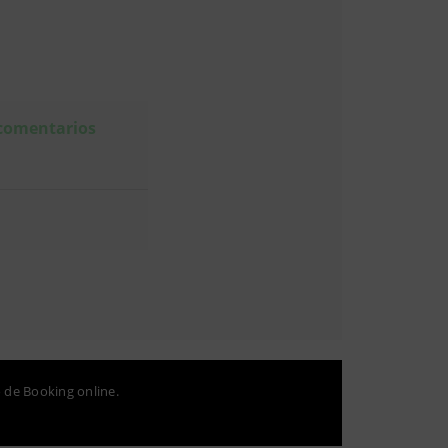
 comentarios
o de Booking online.