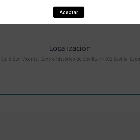
Aceptar
Localización
 Calle San Vicente, Centro histórico de Sevilla, 41002 Sevilla, Esp