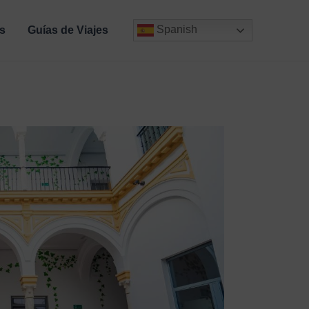
Spanish
s
Guías de Viajes