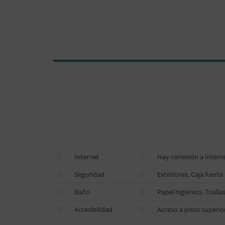
Internet
Hay conexión a internet
Seguridad
Extintores, Caja fuerte
Baño
Papel higiénico, Toall
Accesibilidad
Acceso a pisos superio