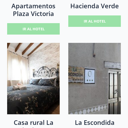
Apartamentos
Hacienda Verde
Plaza Victoria
IR AL HOTEL
IR AL HOTEL
Casa rural La
La Escondida