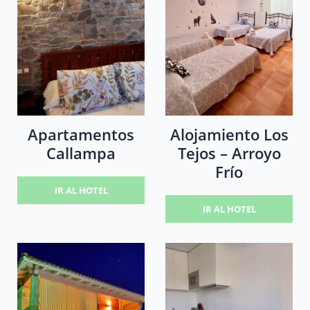
Apartamentos
Alojamiento Los
Callampa
Tejos – Arroyo
Frío
IR AL HOTEL
IR AL HOTEL