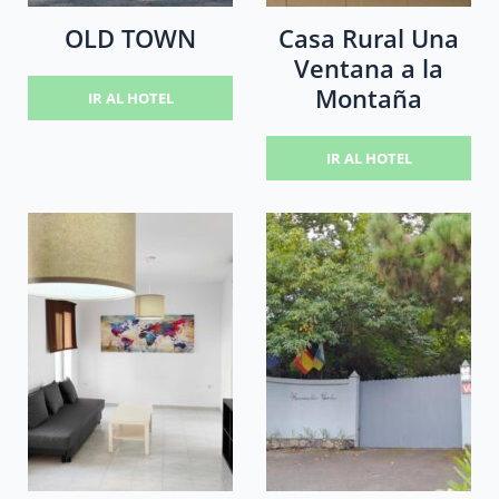
OLD TOWN
Casa Rural Una
Ventana a la
Montaña
IR AL HOTEL
IR AL HOTEL