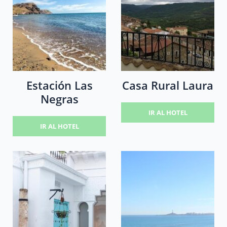
Estación Las
Casa Rural Laura
Negras
IR AL HOTEL
IR AL HOTEL