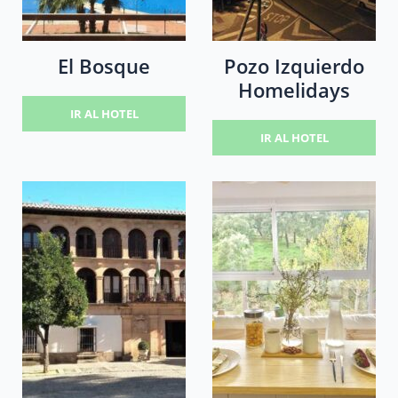
El Bosque
Pozo Izquierdo
Homelidays
IR AL HOTEL
IR AL HOTEL