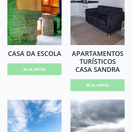
CASA DA ESCOLA
APARTAMENTOS
TURÍSTICOS
CASA SANDRA
IR AL HOTEL
IR AL HOTEL