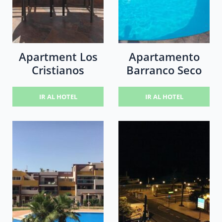
Apartment Los
Apartamento
Cristianos
Barranco Seco
IR AL HOTEL
IR AL HOTEL