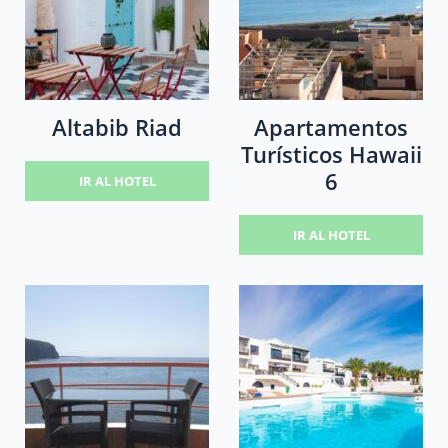
Altabib Riad
Apartamentos
Turísticos Hawaii
6
IR AL HOTEL
IR AL HOTEL