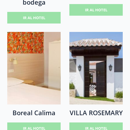
bodega
IR AL HOTEL
IR AL HOTEL
Boreal Calima
VILLA ROSEMARY
IR AL HOTEL
IR AL HOTEL