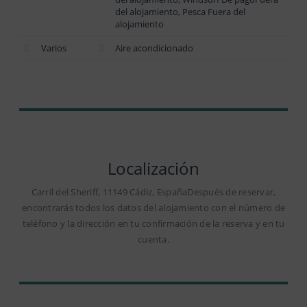
del alojamiento, Pesca Fuera del
alojamiento
Varios
Aire acondicionado
Localización
Carril del Sheriff, 11149 Cádiz, EspañaDespués de reservar,
encontrarás todos los datos del alojamiento con el número de
teléfono y la dirección en tu confirmación de la reserva y en tu
cuenta.