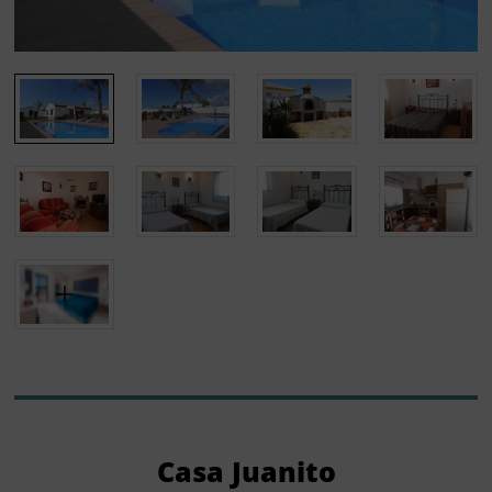
Casa Juanito