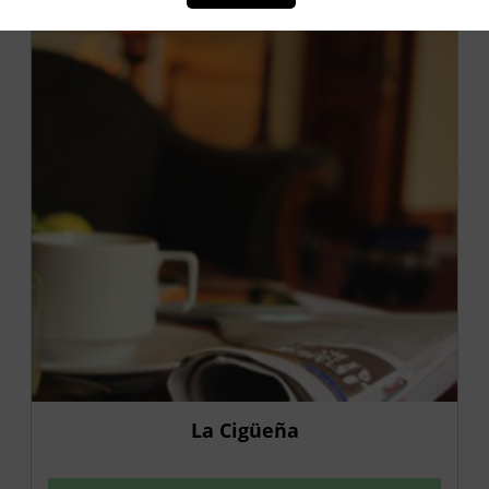
OFERTA
La Cigüeña