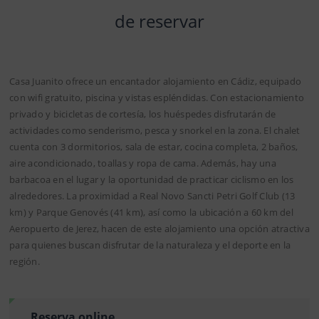
de reservar
Casa Juanito ofrece un encantador alojamiento en Cádiz, equipado
con wifi gratuito, piscina y vistas espléndidas. Con estacionamiento
privado y bicicletas de cortesía, los huéspedes disfrutarán de
actividades como senderismo, pesca y snorkel en la zona. El chalet
cuenta con 3 dormitorios, sala de estar, cocina completa, 2 baños,
aire acondicionado, toallas y ropa de cama. Además, hay una
barbacoa en el lugar y la oportunidad de practicar ciclismo en los
alrededores. La proximidad a Real Novo Sancti Petri Golf Club (13
km) y Parque Genovés (41 km), así como la ubicación a 60 km del
Aeropuerto de Jerez, hacen de este alojamiento una opción atractiva
para quienes buscan disfrutar de la naturaleza y el deporte en la
región.
Reserva online