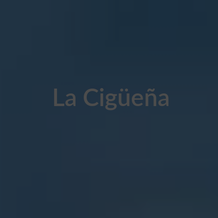
La Cigüeña