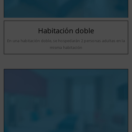
Habitación doble
En una habitación doble, se hospedarán 2 personas adultas en la
misma habitación