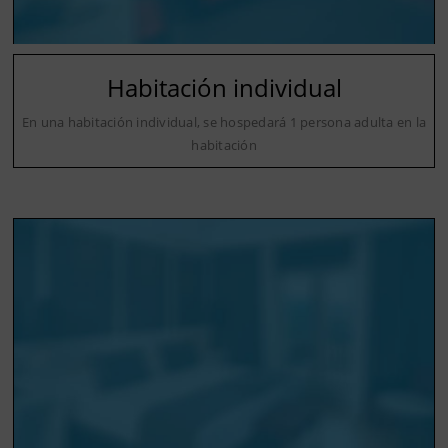
Habitación individual
En una habitación individual, se hospedará 1 persona adulta en la
habitación