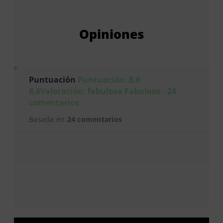
Opiniones
Puntuación
Puntuación: 8.6
8,6Valoración: fabuloso Fabuloso · 24
comentarios
Basada en
24 comentarios