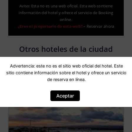
Aviso: Esta no es una web oficial. Esta web contiene
información del hotel y ofrece el servicio de Booking
online.
¿Eres el propietario de esta web?
–
Reservar ahora
Otros hoteles de la ciudad
Advertencia: este no es el sitio web oficial del hotel. Este
sitio contiene información sobre el hotel y ofrece un servicio
de reserva en línea.
OFERTA
Aceptar