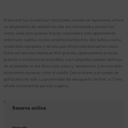
El Sea and Sun Costa Esuri Isla Canela, ubicado en Ayamonte, ofrece
un alojamiento de calidad con aire acondicionado y piscina con
vistas, ideal para quienes buscan comodidad. Este apartamento
reformado cuenta con dos amplios dormitorios, dos baños, cocina
totalmente equipada, y terraza que ofrece impresionantes vistas.
Entre sus servicios destacan WiFi gratuito, aparcamiento privado
gratuito e instalaciones accesibles. Los huéspedes pueden disfrutar
de actividades al aire libre como pesca y senderismo, y encontrarán
atracciones cercanas como el castillo Castro Marim y el campo de
golf Quinta do Vale. La proximidad del aeropuerto de Faro, a 72 km,
añade conveniencia para los viajeros.
Reserva online
Entrada