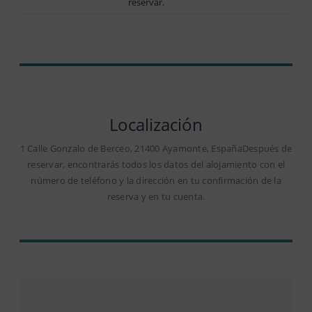
reservar.
Localización
1 Calle Gonzalo de Berceo, 21400 Ayamonte, EspañaDespués de
reservar, encontrarás todos los datos del alojamiento con el
número de teléfono y la dirección en tu confirmación de la
reserva y en tu cuenta.