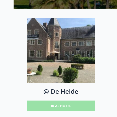
@ De Heide
IR AL HOTEL