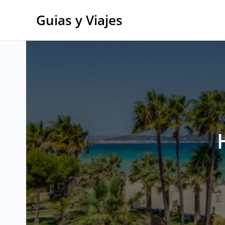
Ir
al
Guias y Viajes
contenido