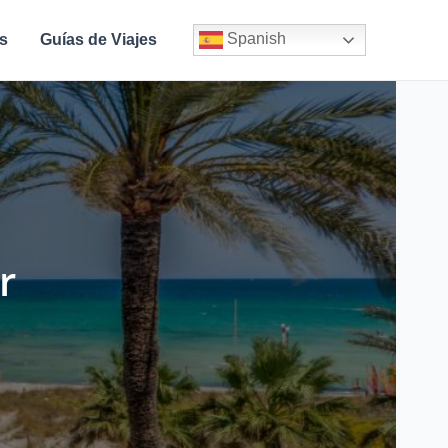
Spanish
s
Guías de Viajes
r