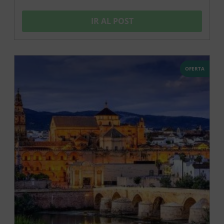
IR AL POST
OFERTA