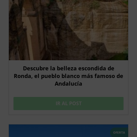
Descubre la belleza escondida de
Ronda, el pueblo blanco más famoso de
Andalucía
IR AL POST
OFERTA