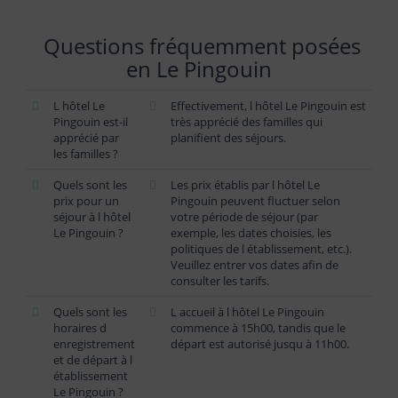
Questions fréquemment posées
en Le Pingouin
L hôtel Le
Effectivement, l hôtel Le Pingouin est
Pingouin est-il
très apprécié des familles qui
apprécié par
planifient des séjours.
les familles ?
Quels sont les
Les prix établis par l hôtel Le
prix pour un
Pingouin peuvent fluctuer selon
séjour à l hôtel
votre période de séjour (par
Le Pingouin ?
exemple, les dates choisies, les
politiques de l établissement, etc.).
Veuillez entrer vos dates afin de
consulter les tarifs.
Quels sont les
L accueil à l hôtel Le Pingouin
horaires d
commence à 15h00, tandis que le
enregistrement
départ est autorisé jusqu à 11h00.
et de départ à l
établissement
Le Pingouin ?