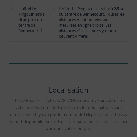
L hôtel Le
L hôtel Le Pingouin est situé à 2,5 km
Pingouin est-il
du centre de Bennecourt. Toutes les
situé près du
distances mentionnées sont
centre de
mesurées en ligne droite. Les
Bennecourt ?
distances réelles pour s y rendre
peuvent différer.
Localisation
1 Place Rouillé – Tripleval, 78270 Bennecourt, FranceUne fois
votre réservation effectuée, toutes les informations sur l
établissement, y compris le numéro de téléphone et l adresse,
seront disponibles sur votre confirmation de réservation ainsi
que dans votre compte.