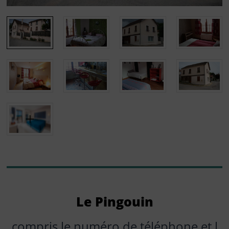
Le Pingouin
compris le numéro de téléphone et l