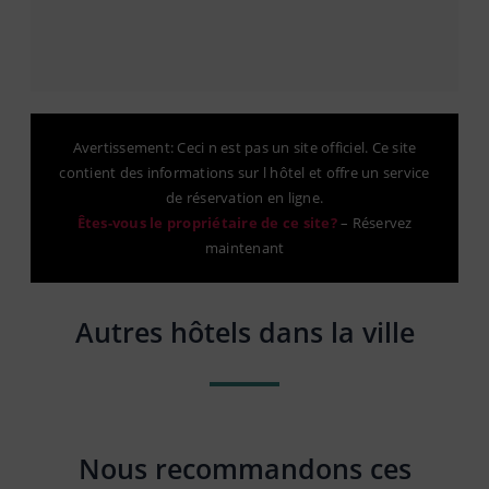
Avertissement: Ceci n est pas un site officiel. Ce site
contient des informations sur l hôtel et offre un service
de réservation en ligne.
Êtes-vous le propriétaire de ce site?
–
Réservez
maintenant
Autres hôtels dans la ville
Nous recommandons ces