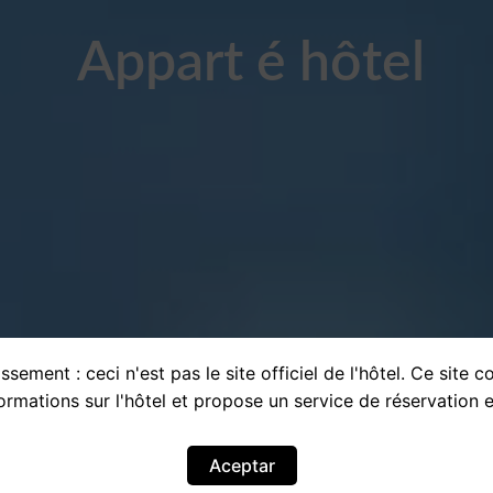
Appart é hôtel
ssement : ceci n'est pas le site officiel de l'hôtel. Ce site c
ormations sur l'hôtel et propose un service de réservation e
Aceptar