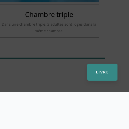
Chambre triple
Dans une chambre triple, 3 adultes sont logés dans la
même chambre.
LIVRE