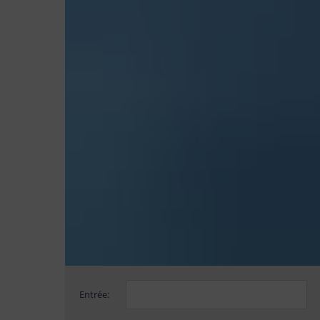
Entrée: