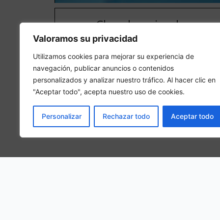
Chambre simple
Valoramos su privacidad
Dans une chambre simple, 1 personne adulte
séjournera dans la chambre.
Utilizamos cookies para mejorar su experiencia de
navegación, publicar anuncios o contenidos
personalizados y analizar nuestro tráfico. Al hacer clic en
"Aceptar todo", acepta nuestro uso de cookies.
Personalizar
Rechazar todo
Aceptar todo