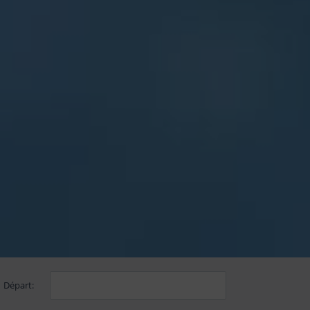
Départ: