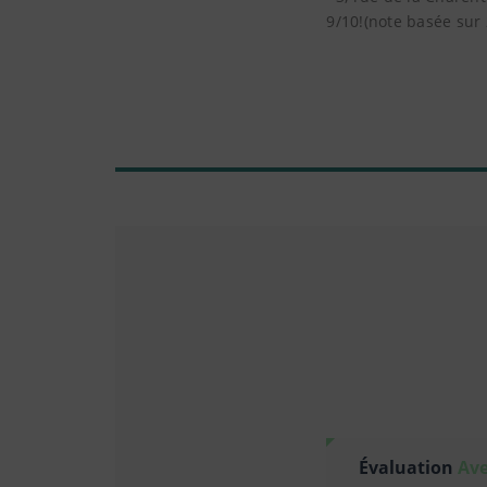
9/10!(note basée sur
Évaluation
Ave