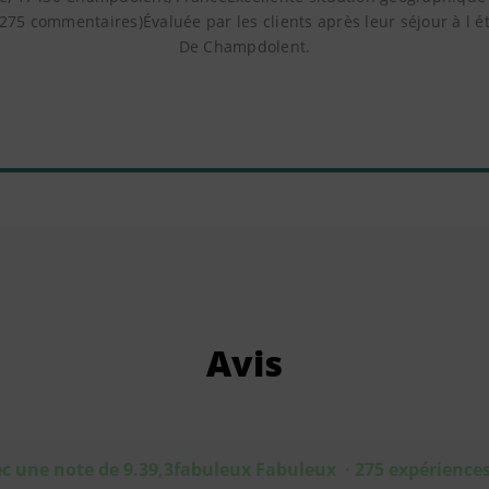
 275 commentaires)Évaluée par les clients après leur séjour à l 
De Champdolent.
Avis
c une note de 9.39,3fabuleux Fabuleux · 275 expérience