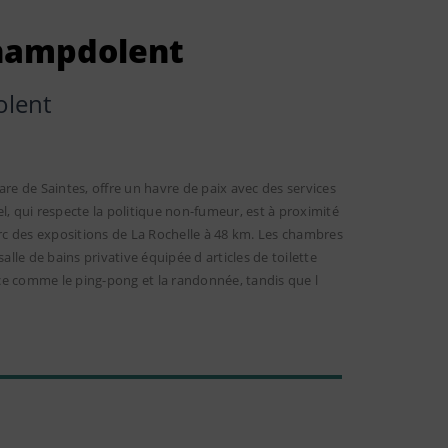
hampdolent
lent
e de Saintes, offre un havre de paix avec des services
tel, qui respecte la politique non-fumeur, est à proximité
arc des expositions de La Rochelle à 48 km. Les chambres
alle de bains privative équipée d articles de toilette
lace comme le ping-pong et la randonnée, tandis que l