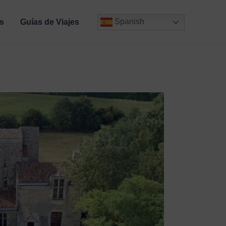
Spanish
s
Guías de Viajes