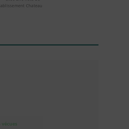
établissement Chateau
s vécues