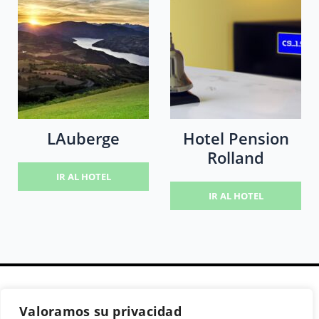
LAuberge
Hotel Pension
Rolland
IR AL HOTEL
IR AL HOTEL
Valoramos su privacidad