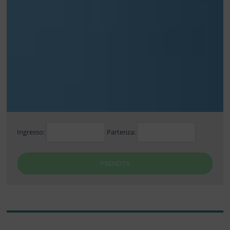
Ingresso:
Partenza:
PRENOTA