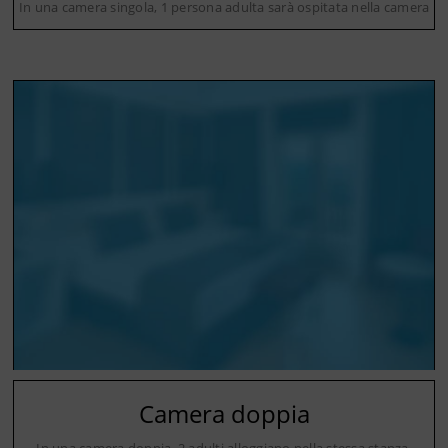
In una camera singola, 1 persona adulta sarà ospitata nella camera
Camera doppia