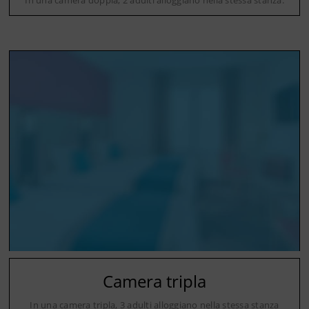
In una camera doppia, 2 adulti alloggiano nella stessa stanza.
Camera tripla
In una camera tripla, 3 adulti alloggiano nella stessa stanza