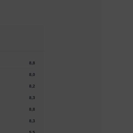
8,8
8,0
8,2
8,3
8,8
8,3
5,5