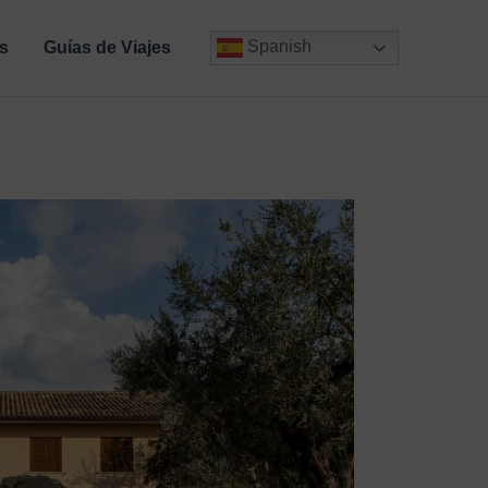
Spanish
s
Guías de Viajes