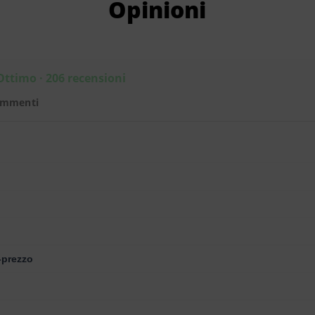
Opinioni
Ottimo · 206 recensioni
ommenti
-prezzo