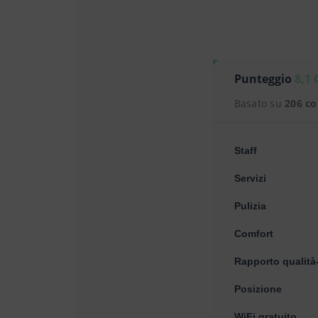
Punteggio
8,1 
Basato su
206 c
Staff
Servizi
Pulizia
Comfort
Rapporto qualità
Posizione
WiFi gratuito