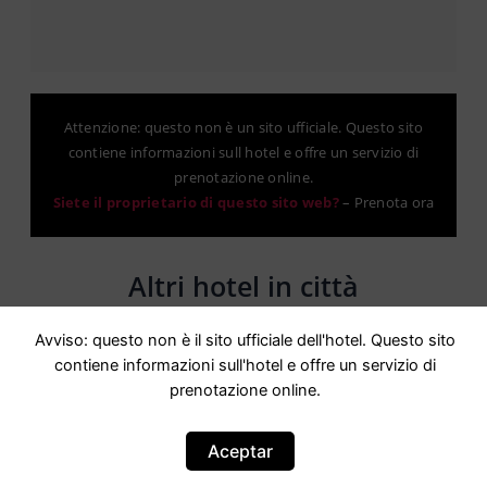
Attenzione: questo non è un sito ufficiale. Questo sito
contiene informazioni sull hotel e offre un servizio di
prenotazione online.
Siete il proprietario di questo sito web?
–
Prenota ora
Altri hotel in città
Avviso: questo non è il sito ufficiale dell'hotel. Questo sito
contiene informazioni sull'hotel e offre un servizio di
prenotazione online.
OFERTA
Aceptar