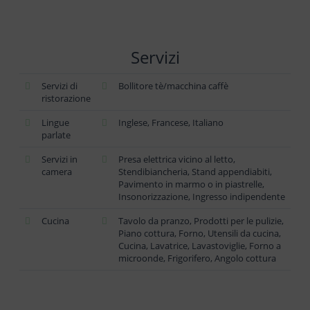
Servizi
Servizi di
Bollitore tè/macchina caffè
ristorazione
Lingue
Inglese, Francese, Italiano
parlate
Servizi in
Presa elettrica vicino al letto,
camera
Stendibiancheria, Stand appendiabiti,
Pavimento in marmo o in piastrelle,
Insonorizzazione, Ingresso indipendente
Cucina
Tavolo da pranzo, Prodotti per le pulizie,
Piano cottura, Forno, Utensili da cucina,
Cucina, Lavatrice, Lavastoviglie, Forno a
microonde, Frigorifero, Angolo cottura