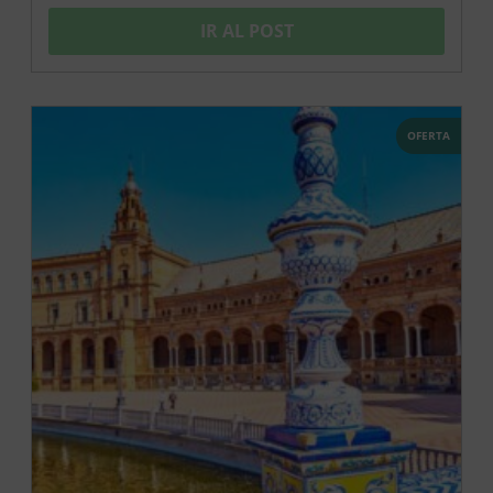
IR AL POST
OFERTA