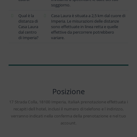
soggiorno.
Qual è la
Casa Laura è situata a 2,5 km dal cuore di
distanza di
Imperia. Le misurazioni delle distanze
Casa Laura
sono effettuate in linea retta e quelle
dal centro
effettive da percorrere potrebbero
di Imperia?
variare.
Posizione
17 Strada Colla, 18100 Imperia, ItaliaA prenotazione effettuata i
recapiti dell hotel, inclusi il numero di telefono e l indirizzo,
verranno indicati nella conferma della prenotazione e nel tuo
account.