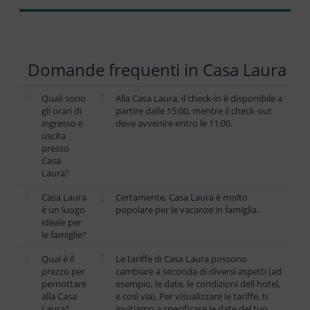
Domande frequenti in Casa Laura
Quali sono
Alla Casa Laura, il check-in è disponibile a
gli orari di
partire dalle 15:00, mentre il check-out
ingresso e
deve avvenire entro le 11:00.
uscita
presso
Casa
Laura?
Casa Laura
Certamente, Casa Laura è molto
è un luogo
popolare per le vacanze in famiglia.
ideale per
le famiglie?
Qual è il
Le tariffe di Casa Laura possono
prezzo per
cambiare a seconda di diversi aspetti (ad
pernottare
esempio, le date, le condizioni dell hotel,
alla Casa
e così via). Per visualizzare le tariffe, ti
Laura?
invitiamo a specificare le date del tuo