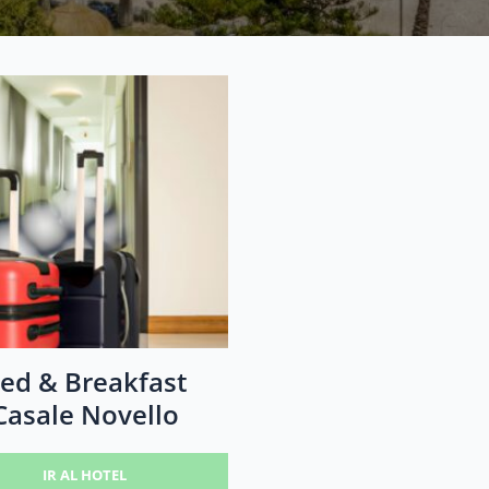
ed & Breakfast
Casale Novello
IR AL HOTEL