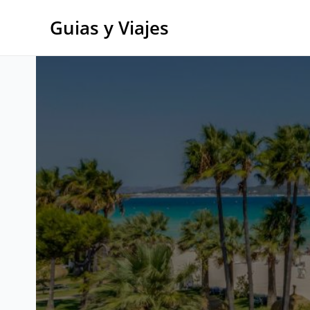
Ir
al
Guias y Viajes
contenido