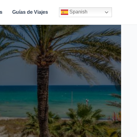
Spanish
s
Guías de Viajes