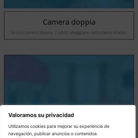
Camera doppia
In una camera doppia, 2 adulti alloggiano nella stessa stanza.
Valoramos su privacidad
Utilizamos cookies para mejorar su experiencia de
navegación, publicar anuncios o contenidos