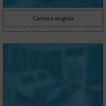
Camera singola
In una camera singola, 1 persona adulta sarà ospitata nella camera