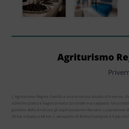
Agriturismo Re
Priver
L Agriturismo Regina Camilla è una struttura situata a Priverno, ch
schermo piatto e bagno privato con bidet e accappatoi. Una colazi
giardino della struttura gli ospiti possono rilassarsi. La posizione 
36 km e Gaeta a 48 km. L aeroporto di Roma-Ciampino è il più vicin