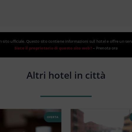
sito ufficiale. Questo sito contiene informazioni sull hotel e offre un ser
Siete il proprietario di questo sito web?
–
Prenota ora
Altri hotel in città
OFERTA