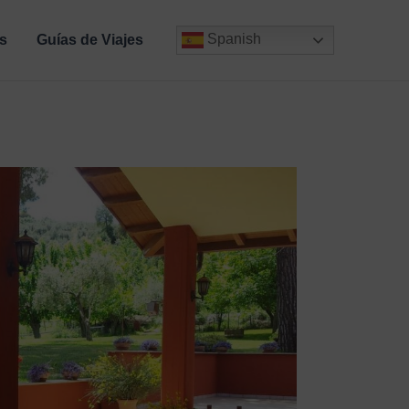
Spanish
s
Guías de Viajes