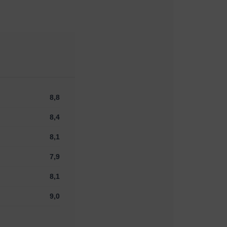
8,8
8,4
8,1
7,9
8,1
9,0