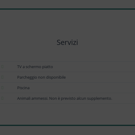
Servizi
TV a schermo piatto
Parcheggio non disponibile
Piscina
Animali ammessi. Non è previsto alcun supplemento.