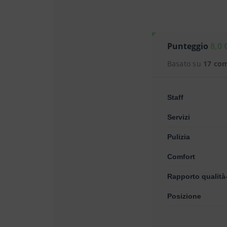
Punteggio
8,0 
Basato su
17 co
Staff
Servizi
Pulizia
Comfort
Rapporto qualità
Posizione