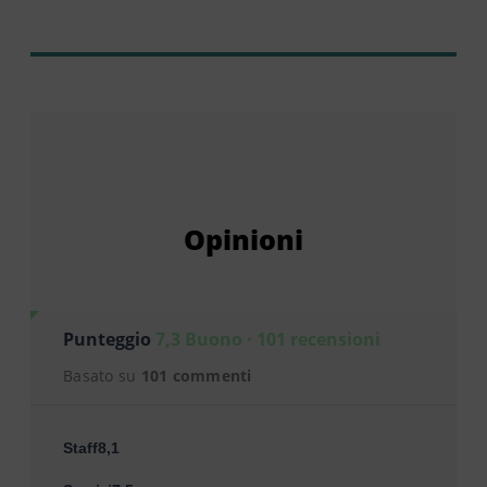
Opinioni
Punteggio
7,3 Buono · 101 recensioni
Basato su
101 commenti
Staff8,1