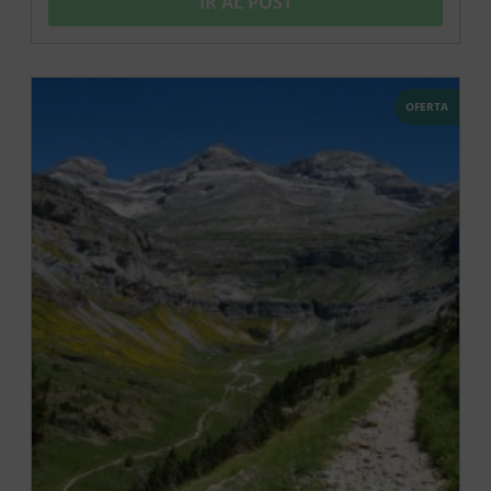
IR AL POST
OFERTA