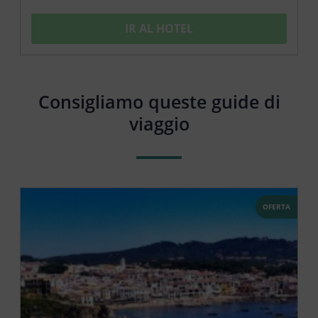
IR AL HOTEL
Consigliamo queste guide di
viaggio
OFERTA