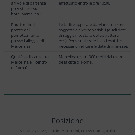
arrivo e di partenza
effettuato entro le ore 10:00.
previsti presso l
hotel Marcelina?
Puoi fornirmi il
Le tariffe applicate da Marcelina sono
prezzo del
soggette a diverse variabili (quali date
pernottamento
di soggiorno, stato della struttura,
presso l alloggio di
ecc.). Per visualizzare i costi esatti, è
Marcelina?
necessario indicare le date di interesse.
Qual è la distanza tra
Marcelina dista 1900 metri dal cuore
Marcelina e il centro
della città di Roma.
di Roma?
Posizione
Via Milazzo 23, Stazione Termini, 00185 Roma, Italia