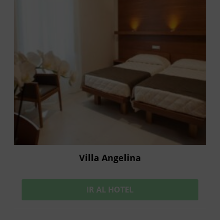
Villa Angelina
IR AL HOTEL