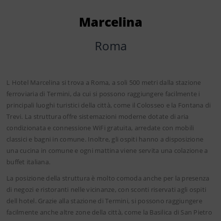
Marcelina
Roma
L Hotel Marcelina si trova a Roma, a soli 500 metri dalla stazione
ferroviaria di Termini, da cui si possono raggiungere facilmente i
principali luoghi turistici della città, come il Colosseo e la Fontana di
Trevi. La struttura offre sistemazioni moderne dotate di aria
condizionata e connessione WiFi gratuita, arredate con mobili
classici e bagni in comune. Inoltre, gli ospiti hanno a disposizione
una cucina in comune e ogni mattina viene servita una colazione a
buffet italiana.
La posizione della struttura è molto comoda anche per la presenza
di negozi e ristoranti nelle vicinanze, con sconti riservati agli ospiti
dell hotel. Grazie alla stazione di Termini, si possono raggiungere
facilmente anche altre zone della città, come la Basilica di San Pietro