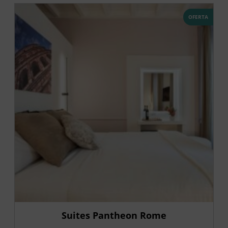
OFERTA
Suites Pantheon Rome