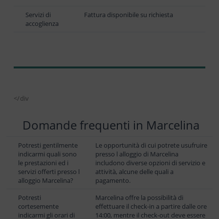
Servizi di
Fattura disponibile su richiesta
accoglienza
</div
Domande frequenti in Marcelina
Potresti gentilmente
Le opportunità di cui potrete usufruire
indicarmi quali sono
presso l alloggio di Marcelina
le prestazioni ed i
includono diverse opzioni di servizio e
servizi offerti presso l
attività, alcune delle quali a
alloggio Marcelina?
pagamento.
Potresti
Marcelina offre la possibilità di
cortesemente
effettuare il check-in a partire dalle ore
indicarmi gli orari di
14:00, mentre il check-out deve essere