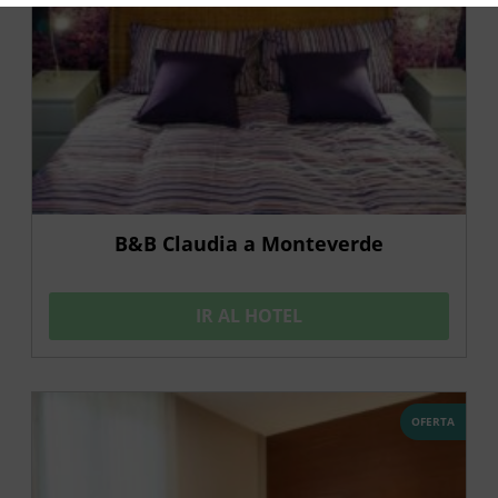
B&B Claudia a Monteverde
IR AL HOTEL
OFERTA