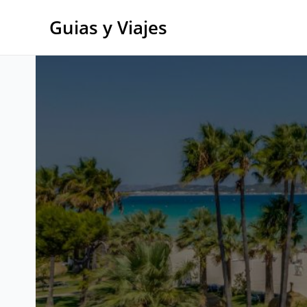
Ir
al
Guias y Viajes
contenido