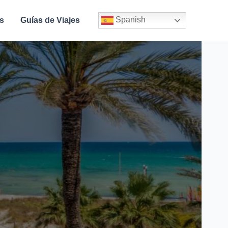
Spanish
s
Guías de Viajes