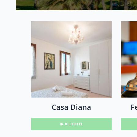
Casa Diana
F
IR AL HOTEL