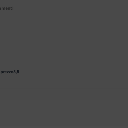
mmenti
-prezzo8,5