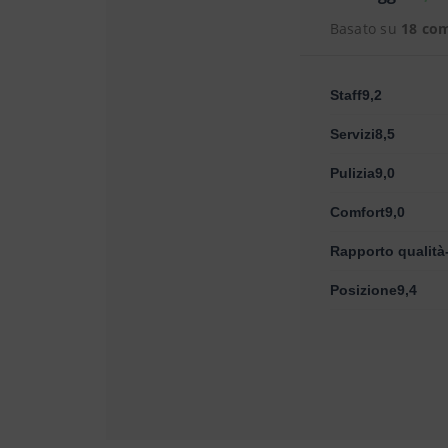
Basato su
18 co
Staff9,2
Servizi8,5
Pulizia9,0
Comfort9,0
Rapporto qualità
Posizione9,4