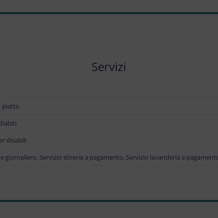
Servizi
 piatto
iabiti
r disabili
zie giornaliero, Servizio stireria a pagamento, Servizio lavanderia a pagament