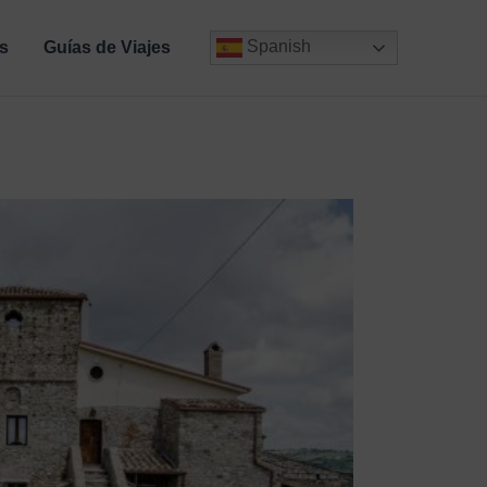
Spanish
s
Guías de Viajes