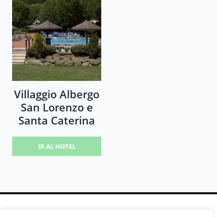
Villaggio Albergo
San Lorenzo e
Santa Caterina
IR AL HOTEL