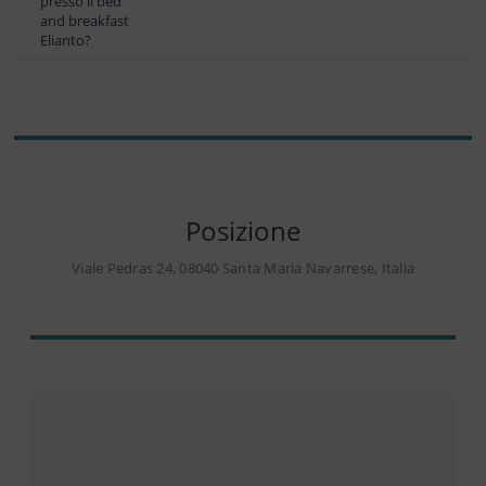
presso il bed
and breakfast
Elianto?
Posizione
Viale Pedras 24, 08040 Santa Maria Navarrese, Italia