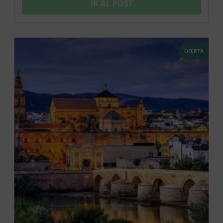
IR AL POST
OFERTA