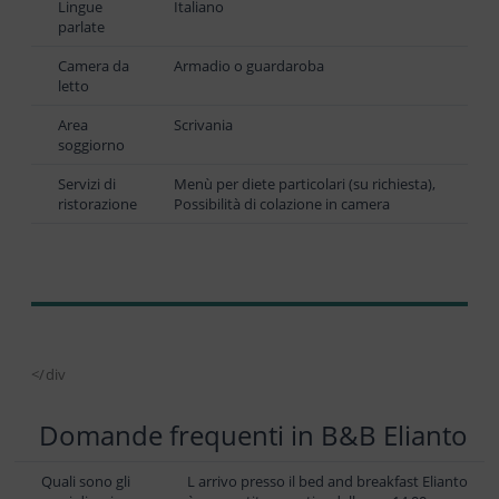
Lingue
Italiano
parlate
Camera da
Armadio o guardaroba
letto
Area
Scrivania
soggiorno
Servizi di
Menù per diete particolari (su richiesta),
ristorazione
Possibilità di colazione in camera
</div
Domande frequenti in B&B Elianto
Quali sono gli
L arrivo presso il bed and breakfast Elianto