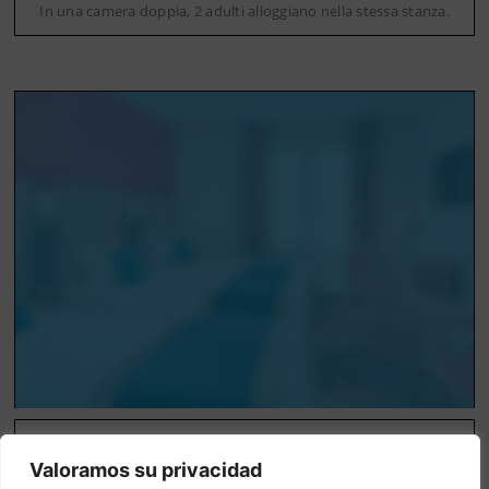
In una camera doppia, 2 adulti alloggiano nella stessa stanza.
Camera tripla
Valoramos su privacidad