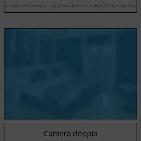
In una camera singola, 1 persona adulta sarà ospitata nella camera
Camera doppia