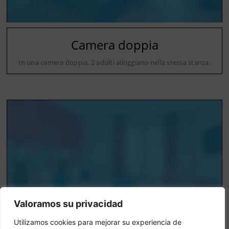
Camera doppia
In una camera doppia, 2 adulti alloggiano nella stessa stanza.
Valoramos su privacidad
Utilizamos cookies para mejorar su experiencia de