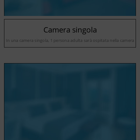
Camera singola
In una camera singola, 1 persona adulta sarà ospitata nella camera