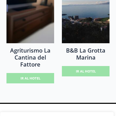
Agriturismo La
B&B La Grotta
Cantina del
Marina
Fattore
IR AL HOTEL
IR AL HOTEL