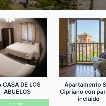
A CASA DE LOS
Apartamento 
ABUELOS
Cipriano con pa
incluido
Ir al hotel