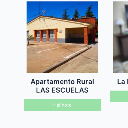
Apartamento Rural
La 
LAS ESCUELAS
Ir al hotel