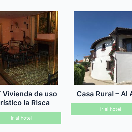
 Vivienda de uso
Casa Rural – Al 
rístico la Risca
Ir al hotel
Ir al hotel