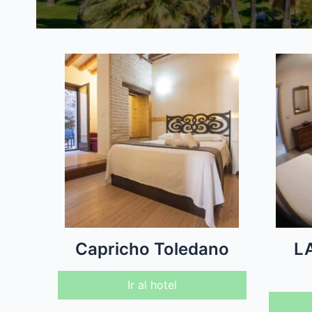
Capricho Toledano
L
Ir al hotel