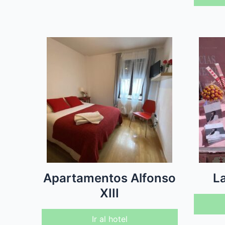
Apartamentos Alfonso
L
XIII
Ir al hotel