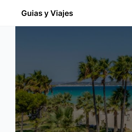
Ir
al
Guias y Viajes
contenido