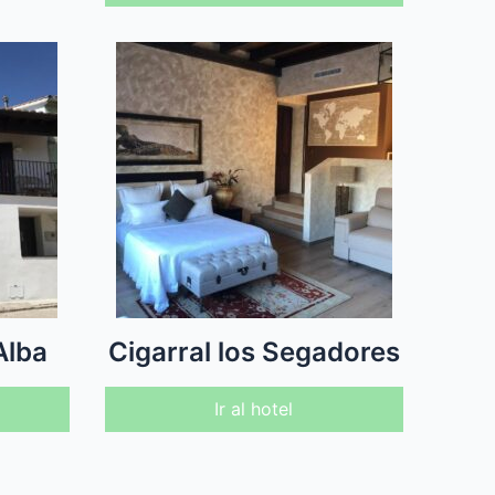
Alba
Cigarral los Segadores
Ir al hotel