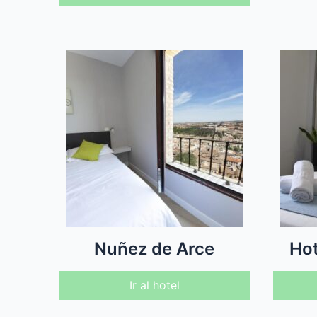
Nuñez de Arce
Hot
Ir al hotel