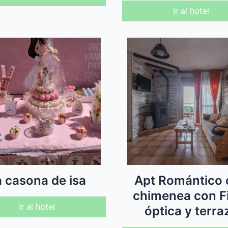
Ir al hotel
a casona de isa
Apt Romántico 
chimenea con F
Ir al hotel
óptica y terra