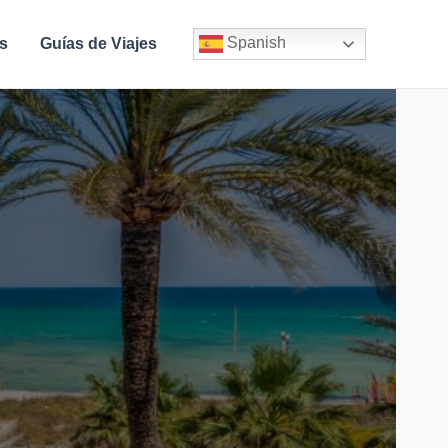
Spanish
s
Guías de Viajes