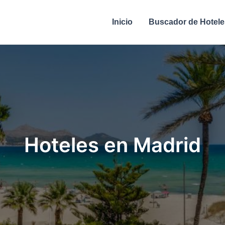
Inicio
Buscador de Hotele
Hoteles en Madrid