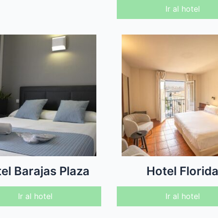
Ir al hotel
el Barajas Plaza
Hotel Florid
Ir al hotel
Ir al hotel