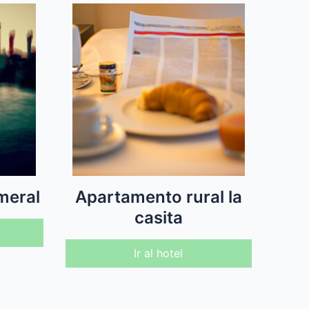
meral
Apartamento rural la
casita
Ir al hotel