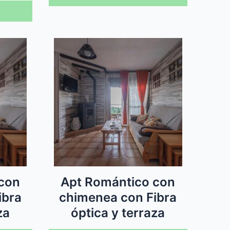
con
Apt Romántico con
ibra
chimenea con Fibra
za
óptica y terraza