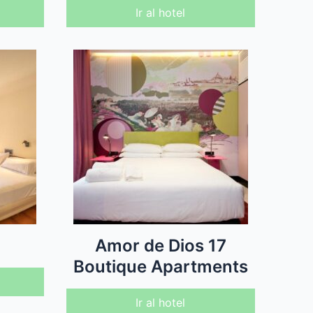
Ir al hotel
a
Amor de Dios 17
Boutique Apartments
Ir al hotel