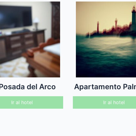
Posada del Arco
Apartamento Pal
Ir al hotel
Ir al hotel