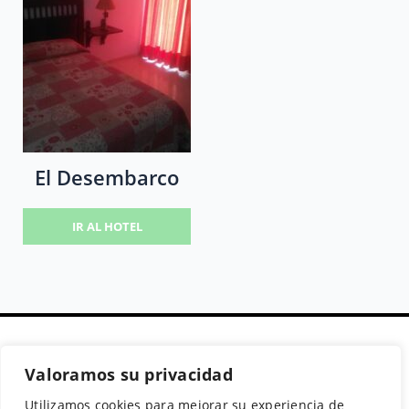
El Desembarco
IR AL HOTEL
Valoramos su privacidad
Secciones
Políticas
Síguenos
Utilizamos cookies para mejorar su experiencia de