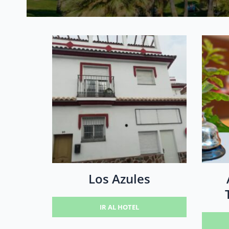
Los Azules
IR AL HOTEL