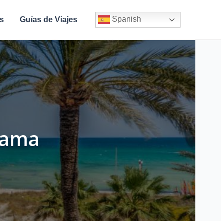
Spanish
s
Guías de Viajes
tama