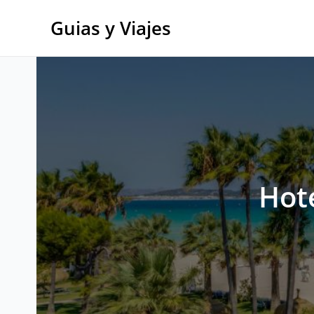
Ir
al
Guias y Viajes
contenido
Hot