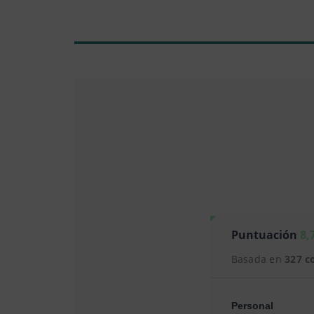
Puntuación
8,
Basada en
327 c
Personal