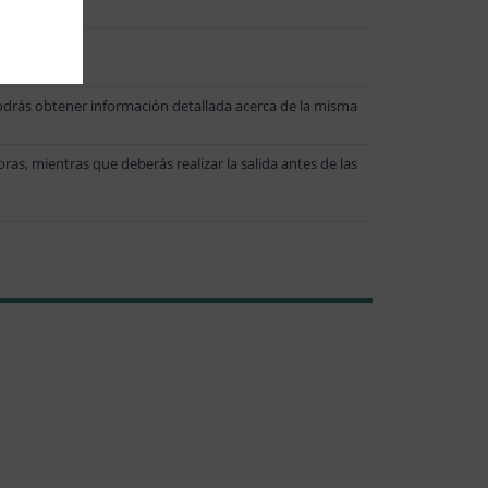
podrás obtener información detallada acerca de la misma
oras, mientras que deberás realizar la salida antes de las