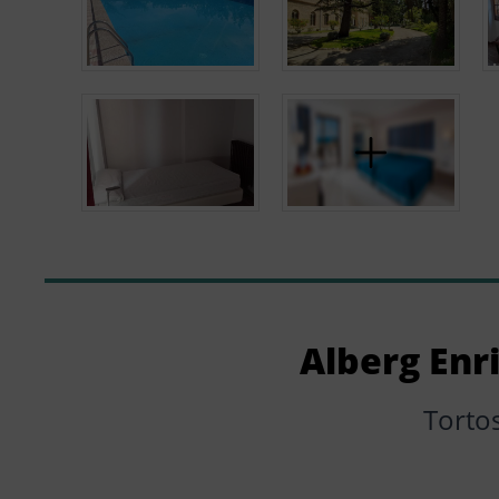
Alberg Enr
Torto