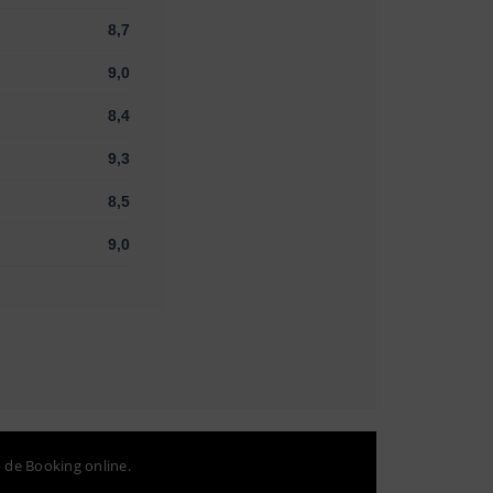
8,7
9,0
8,4
9,3
8,5
9,0
o de Booking online.