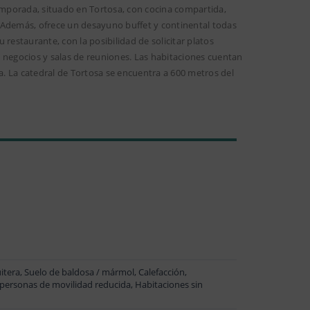
temporada, situado en Tortosa, con cocina compartida,
s. Además, ofrece un desayuno buffet y continental todas
restaurante, con la posibilidad de solicitar platos
 negocios y salas de reuniones. Las habitaciones cuentan
za. La catedral de Tortosa se encuentra a 600 metros del
tera, Suelo de baldosa / mármol, Calefacción,
 personas de movilidad reducida, Habitaciones sin