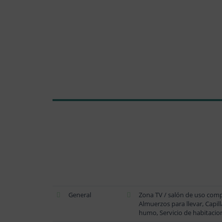
General
Zona TV / salón de uso comp
Almuerzos para llevar, Capil
humo, Servicio de habitacio