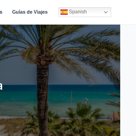
Spanish
s
Guías de Viajes
a