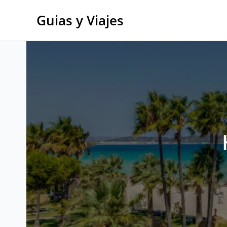
Ir
al
Guias y Viajes
contenido