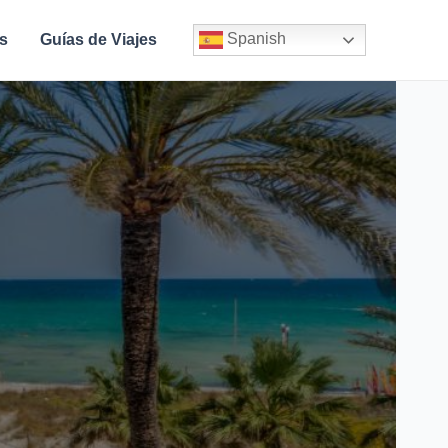
Spanish
s
Guías de Viajes