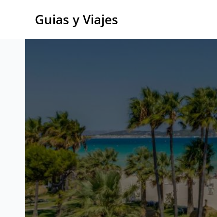
Ir
al
Guias y Viajes
contenido