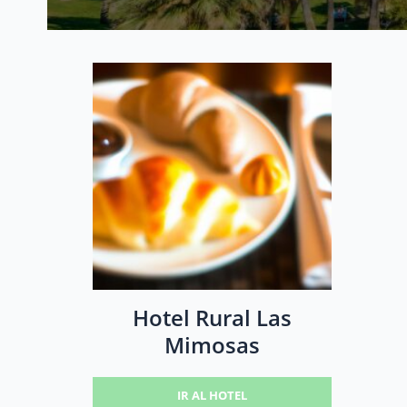
Hotel Rural Las
Mimosas
IR AL HOTEL