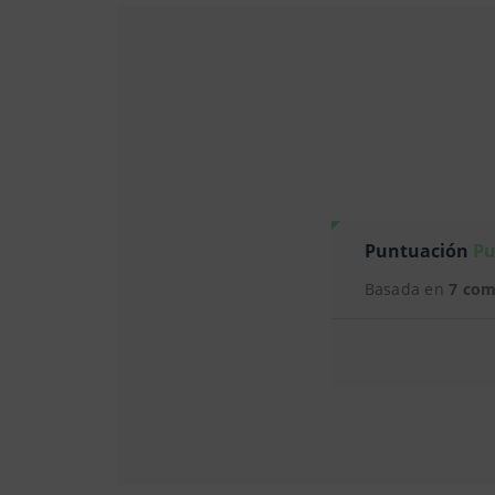
Puntuación
Pu
Basada en
7 com