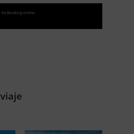
o de Booking online.
viaje