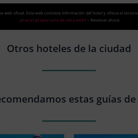
na web oficial. Esta web contiene información del hotel y ofrece el servici
¿Eres el propietario de esta web?
–
Reservar ahora
Otros hoteles de la ciudad
ecomendamos estas guías de 