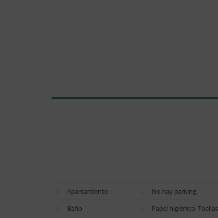
Aparcamiento
No hay parking.
Baño
Papel higiénico, Toalla