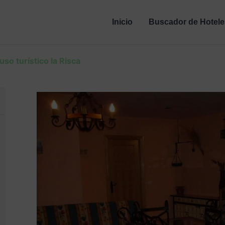
Inicio
Buscador de Hotele
so turístico la Risca