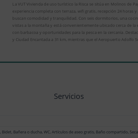
La VUT Vivienda de uso turístico la Risca se sitúa en Molinos de P
experiencia completa con terraza, wifi gratis, recepción 24 horas 
buscan comodidad y tranquilidad. Con seis dormitorios, una cocin
vistas a la montaña y está convenientemente ubicado cerca de la 
con barbacoa y oportunidades para la pesca en la cercanía. Dest
y Ciudad Encantada a 31 km, mientras que el Aeropuerto Adolfo S
Servicios
s, Bidet, Bañera o ducha, WC, Artículos de aseo gratis, Baño compartido, Se