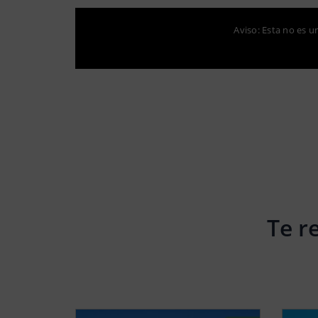
Aviso: Esta no es u
Te r